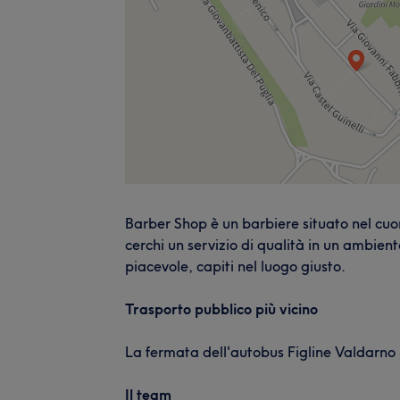
Barber Shop è un barbiere situato nel cuor
cerchi un servizio di qualità in un ambie
piacevole, capiti nel luogo giusto.
Trasporto pubblico più vicino
La fermata dell'autobus Figline Valdarno 5
Il team