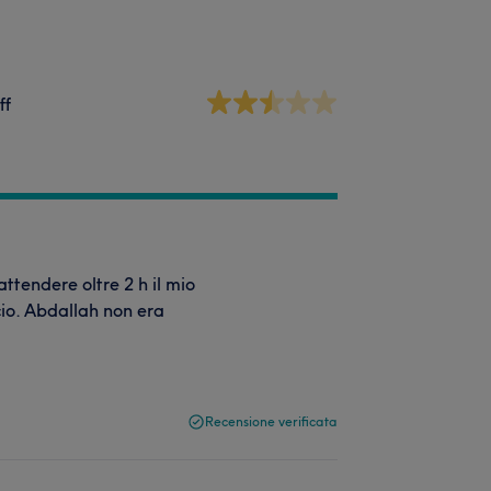
ff
ttendere oltre 2 h il mio
cio. Abdallah non era
Recensione verificata