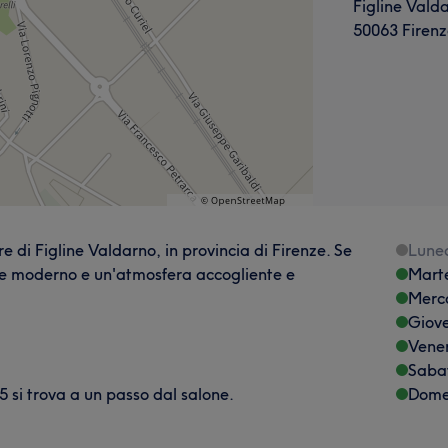
Figline Vald
50063 Firenz
e di Figline Valdarno, in provincia di Firenze. Se
Lune
nte moderno e un'atmosfera accogliente e
Mart
Merc
Giov
Vene
Saba
 si trova a un passo dal salone.
Dome