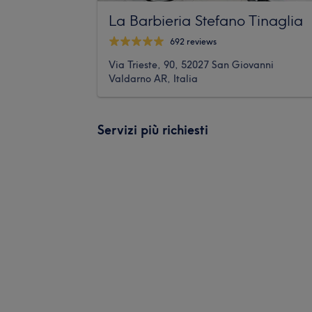
La Barbieria Stefano Tinaglia
692 reviews
Via Trieste, 90, 52027 San Giovanni
Valdarno AR, Italia
Servizi più richiesti