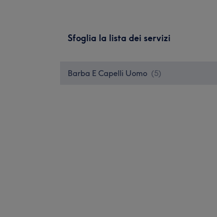
Sfoglia la lista dei servizi
Barba E Capelli Uomo
(
5
)