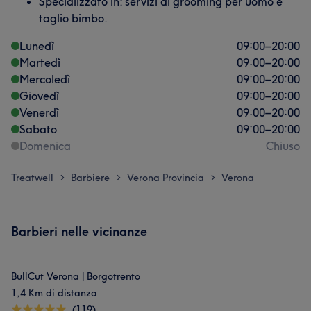
Specializzato in: servizi di grooming per uomo e
taglio bimbo.
Lunedì
09:00
–
20:00
Martedì
09:00
–
20:00
Mercoledì
09:00
–
20:00
Giovedì
09:00
–
20:00
Venerdì
09:00
–
20:00
Sabato
09:00
–
20:00
Domenica
Chiuso
Treatwell
Barbiere
Verona Provincia
Verona
>
>
>
Barbieri nelle vicinanze
BullCut Verona | Borgotrento
1,4 Km di distanza
(119)