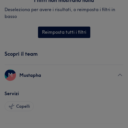
I filtri non mostrano nulla
Deseleziona per avere i risultati, o reimposta i filtri in
basso
Reimposta tutti i filtri
Scopri il team
M
Mustapha
Servizi
Capelli