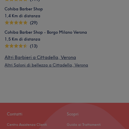
Cohiba Barber Shop
1,4 Km di distanza
(29)
Cohiba Barber Shop - Borgo Milano Verona
1,5 Km di distanza
(13)
Altri Barbieri a Cittadella, Verona
Altri Saloni di bellezza a Cittadella, Verona
Contatti
Scopri
Centro Assistenza Clienti
Guida ai Trattamenti