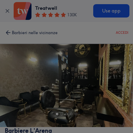
Treatwell
Use app
130K
Barbieri nelle vicinanze
ACCEDI
Barbiere L'Arena