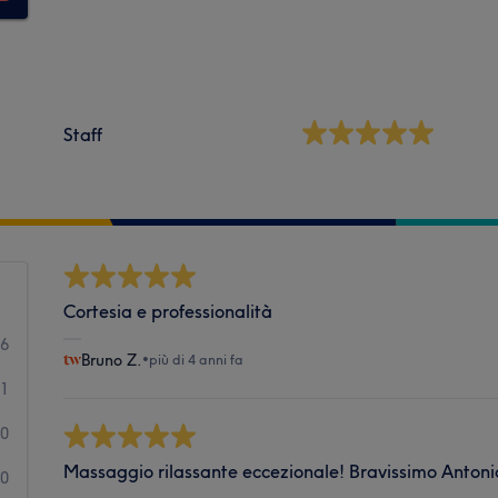
Staff
Cortesia e professionalità
16
Bruno Z.
•
più di 4 anni fa
1
0
Massaggio rilassante eccezionale! Bravissimo Antoni
0