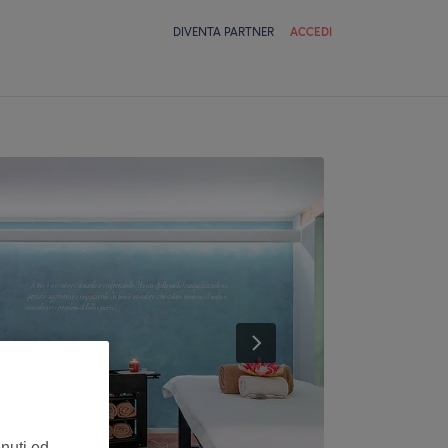
DIVENTA PARTNER
ACCEDI
enuti ed