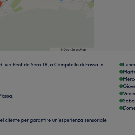
di via Pent de Sera 18, a Campitello di Fassa in
Lune
Mart
Merc
Giov
Vene
 Fassa.
Saba
Dome
 cliente per garantire un'esperienza sensoriale