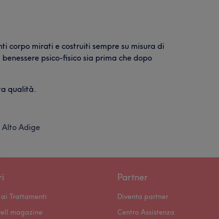
nti corpo mirati e costruiti sempre su misura di
i benessere psico-fisico sia prima che dopo
ta qualità.
 Alto Adige
ri
Partner
ai Trattamenti
Diventa partner
ell magazine
Centro Assistenza