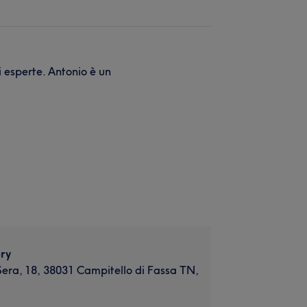
 esperte. Antonio è un
ry
Sera, 18, 38031 Campitello di Fassa TN,