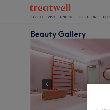
CAPELLI
VISO
UNGHIE
DEPILAZIONE
COR
Beauty Gallery
Utilizzia