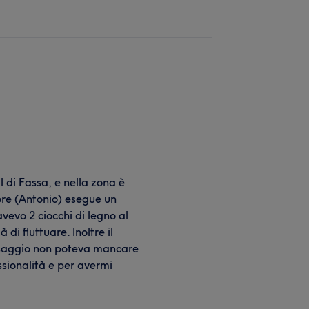
al di Fassa, e nella zona è
tore (Antonio) esegue un
vevo 2 ciocchi di legno al
di fluttuare. Inoltre il
assaggio non poteva mancare
ssionalità e per avermi