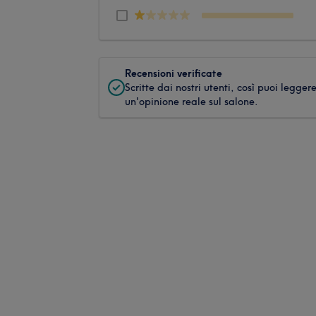
Recensioni verificate
Scritte dai nostri utenti, così puoi legger
un'opinione reale sul salone.