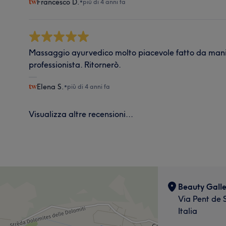
Francesco D.
•
più di 4 anni fa
Massaggio ayurvedico molto piacevole fatto da mani
professionista. Ritornerò.
Elena S.
•
più di 4 anni fa
Visualizza altre recensioni...
Beauty Galle
Via Pent de 
Italia