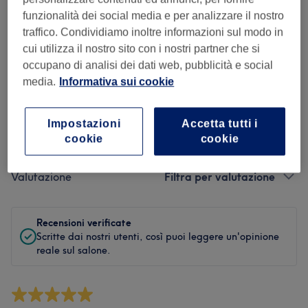
Pulizia
funzionalità dei social media e per analizzare il nostro
traffico. Condividiamo inoltre informazioni sul modo in
Staff
cui utilizza il nostro sito con i nostri partner che si
occupano di analisi dei dati web, pubblicità e social
media.
Informativa sui cookie
Filtra le recensioni
Impostazioni
Accetta tutti i
cookie
cookie
Trattamento
Tutti i trattamenti
Valutazione
Filtra per valutazione
Recensioni verificate
Scritte dai nostri utenti, così puoi leggere un'opinione
reale sul salone.