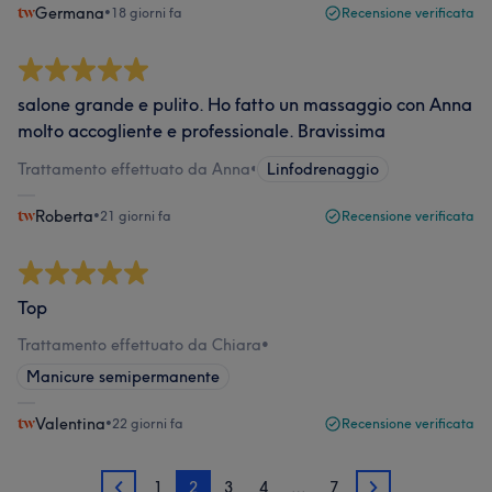
Germana
•
18 giorni fa
Recensione verificata
salone grande e pulito. Ho fatto un massaggio con Anna
molto accogliente e professionale. Bravissima
Trattamento effettuato da Anna
•
Linfodrenaggio
Roberta
•
21 giorni fa
Recensione verificata
Top
Trattamento effettuato da Chiara
•
Manicure semipermanente
Valentina
•
22 giorni fa
Recensione verificata
1
2
3
4
…
7