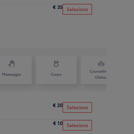
€ 35
Seleziona
Counselling &
Massaggio
Corpo
Olistico
€ 20
Seleziona
€ 10
Seleziona