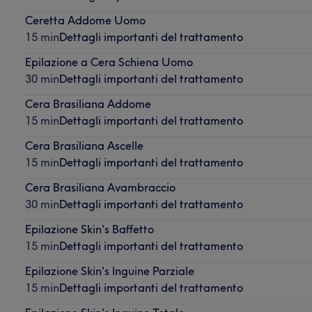
Ceretta Addome Uomo
15 min
Dettagli importanti del trattamento
Epilazione a Cera Schiena Uomo
30 min
Dettagli importanti del trattamento
Cera Brasiliana Addome
15 min
Dettagli importanti del trattamento
Cera Brasiliana Ascelle
15 min
Dettagli importanti del trattamento
Cera Brasiliana Avambraccio
30 min
Dettagli importanti del trattamento
Epilazione Skin's Baffetto
15 min
Dettagli importanti del trattamento
Epilazione Skin's Inguine Parziale
15 min
Dettagli importanti del trattamento