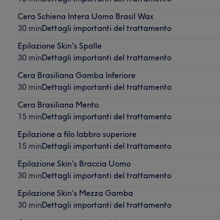
Cera Schiena Intera Uomo Brasil Wax
30 min
Dettagli importanti del trattamento
Epilazione Skin's Spalle
30 min
Dettagli importanti del trattamento
Cera Brasiliana Gamba Inferiore
30 min
Dettagli importanti del trattamento
Cera Brasiliana Mento
15 min
Dettagli importanti del trattamento
Epilazione a filo labbro superiore
15 min
Dettagli importanti del trattamento
Epilazione Skin's Braccia Uomo
30 min
Dettagli importanti del trattamento
Epilazione Skin's Mezza Gamba
30 min
Dettagli importanti del trattamento