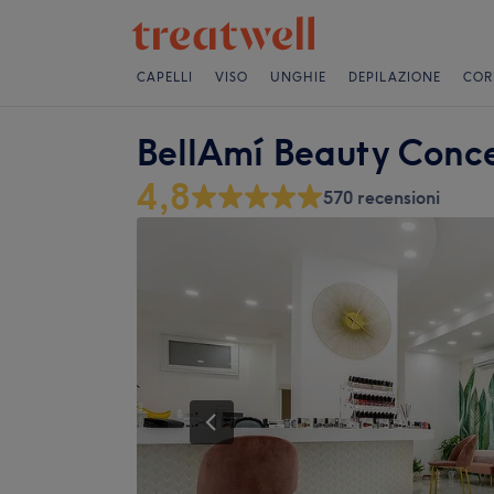
CAPELLI
VISO
UNGHIE
DEPILAZIONE
COR
BellAmí Beauty Conc
4,8
570 recensioni