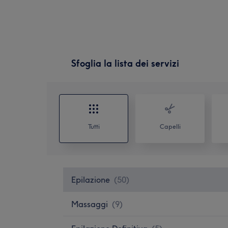
Sfoglia la lista dei servizi
Tutti
Capelli
Epilazione
(
50
)
Massaggi
(
9
)