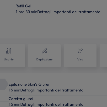
Refill Gel
1 ora 30 min
Dettagli importanti del trattamento
Unghie
Depilazione
Viso
Epilazione Skin's Glutei
15 min
Dettagli importanti del trattamento
Ceretta glutei
15 min
Dettagli importanti del trattamento