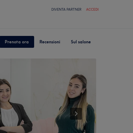
DIVENTA PARTNER
ACCEDI
Prenota ora
Recensioni
Sul salone