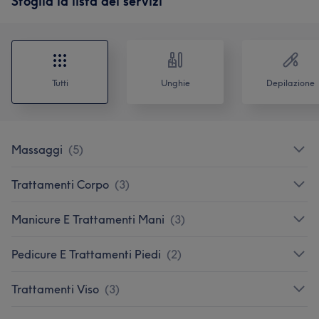
Sfoglia la lista dei servizi
Tutti
Unghie
Depilazione
Massaggi
(
5
)
Trattamenti Corpo
(
3
)
Manicure E Trattamenti Mani
(
3
)
Pedicure E Trattamenti Piedi
(
2
)
Trattamenti Viso
(
3
)