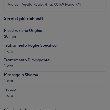
Via dell'Aquila Reale, 41 a, 00169 Roma RM
Servizi più richiesti
Ricostruzione Unghie
30 min
Trattamento Rughe Specifico
1 ora
Trattamento Dimagrante
1 ora
Massaggio Shiatsu
1 ora
Trucco
1 ora