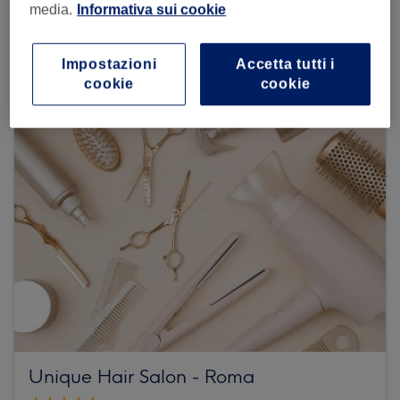
media.
Informativa sui cookie
Dai un'occhiata ad altri centri
Impostazioni
Accetta tutti i
cookie
cookie
Unique Hair Salon - Roma