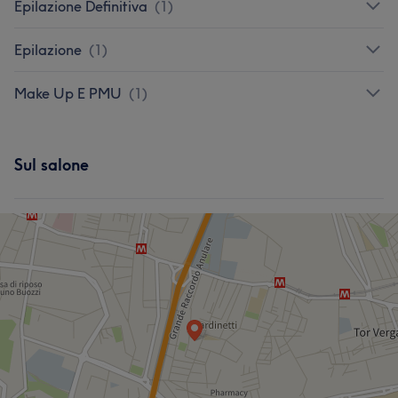
Epilazione Definitiva
(
1
)
Epilazione
(
1
)
Make Up E PMU
(
1
)
Sul salone