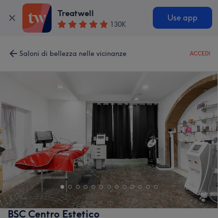
Treatwell
Use app
130K
Saloni di bellezza nelle vicinanze
ACCEDI
BSC Centro Estetico