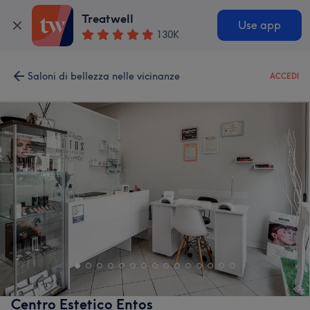
Treatwell
Use app
130K
Saloni di bellezza nelle vicinanze
ACCEDI
Centro Estetico Entos