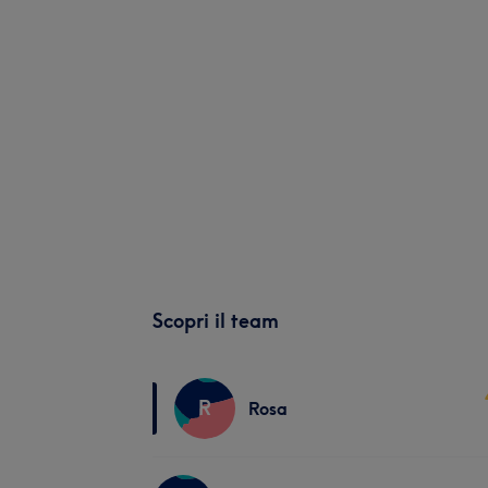
Scopri il team
R
Rosa