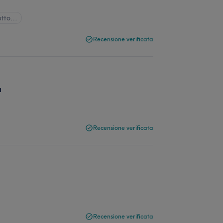
utto…
Recensione verificata
a
Recensione verificata
Recensione verificata