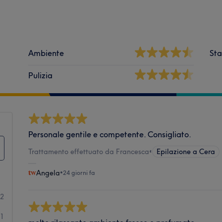
Ambiente
Sta
Pulizia
Personale gentile e competente. Consigliato.
Trattamento effettuato da Francesca
•
Epilazione a Cera
Angela
•
24 giorni fa
12
1