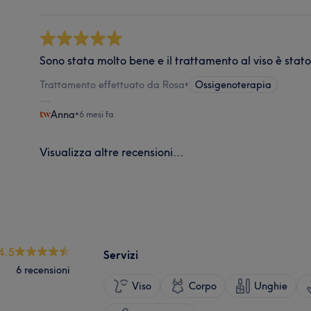
Sono stata molto bene e il trattamento al viso è stat
Trattamento effettuato da Rosa
•
Ossigenoterapia
Anna
•
6 mesi fa
Visualizza altre recensioni...
4.5
Servizi
6 recensioni
Viso
Corpo
Unghie