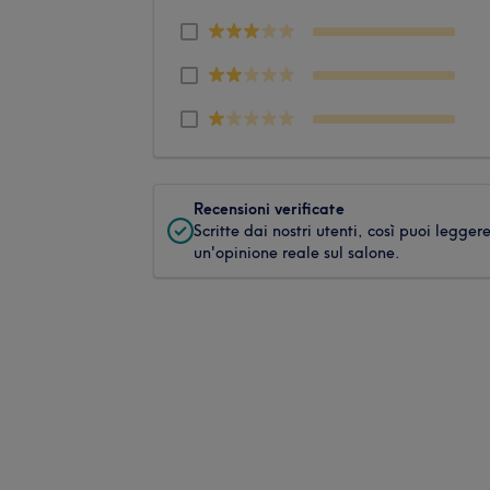
Recensioni verificate
Scritte dai nostri utenti, così puoi legger
un'opinione reale sul salone.