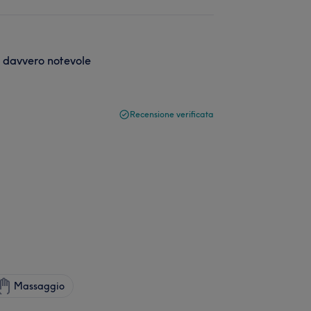
o davvero notevole
Recensione verificata
Massaggio