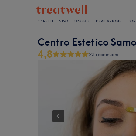
CAPELLI
VISO
UNGHIE
DEPILAZIONE
COR
Centro Estetico Sam
4,8
23 recensioni