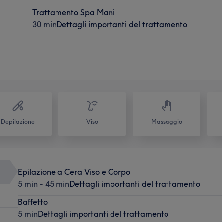
Trattamento Spa Mani
30 min
Dettagli importanti del trattamento
Depilazione
Viso
Massaggio
Epilazione a Cera Viso e Corpo
5 min - 45 min
Dettagli importanti del trattamento
Baffetto
5 min
Dettagli importanti del trattamento