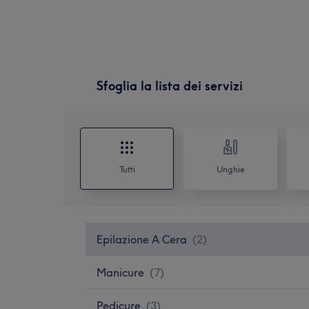
Sfoglia la lista dei servizi
Tutti
Unghie
Epilazione A Cera
(
2
)
Manicure
(
7
)
Pedicure
(
3
)