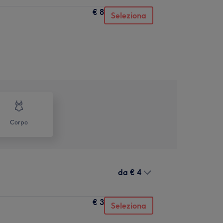
€ 8
Seleziona
Corpo
da
€ 4
€ 3
Seleziona