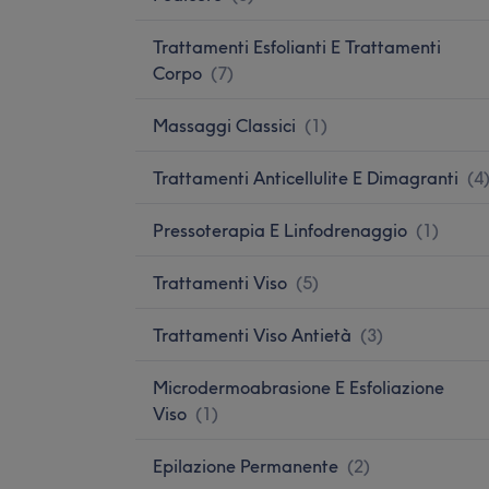
Trattamenti Esfolianti E Trattamenti
Corpo
(
7
)
Massaggi Classici
(
1
)
Trattamenti Anticellulite E Dimagranti
(
4
Pressoterapia E Linfodrenaggio
(
1
)
Trattamenti Viso
(
5
)
Trattamenti Viso Antietà
(
3
)
Microdermoabrasione E Esfoliazione
Viso
(
1
)
Epilazione Permanente
(
2
)