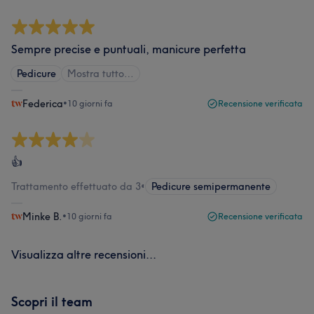
Sempre precise e puntuali, manicure perfetta
Pedicure
Mostra tutto…
Federica
•
10 giorni fa
Recensione verificata
👍
Trattamento effettuato da 3
•
Pedicure semipermanente
Minke B.
•
10 giorni fa
Recensione verificata
Visualizza altre recensioni...
Scopri il team