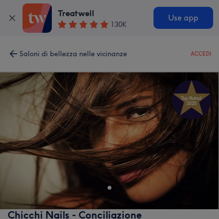
Treatwell
Use app
130K
Saloni di bellezza nelle vicinanze
ACCEDI
Chicchi Nails - Conciliazione