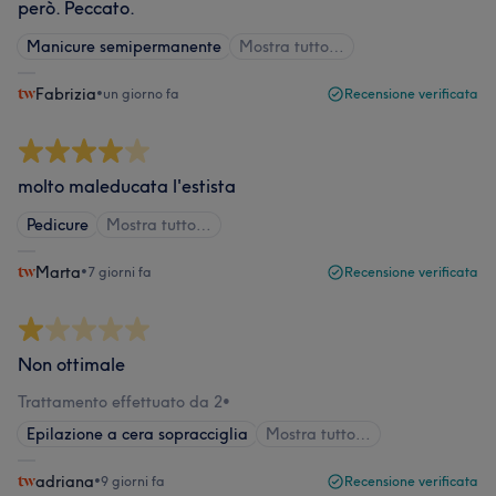
però. Peccato.
Manicure semipermanente
Mostra tutto…
Fabrizia
•
un giorno fa
Recensione verificata
molto maleducata l'estista
Pedicure
Mostra tutto…
Marta
•
7 giorni fa
Recensione verificata
Non ottimale
Trattamento effettuato da 2
•
Epilazione a cera sopracciglia
Mostra tutto…
adriana
•
9 giorni fa
Recensione verificata