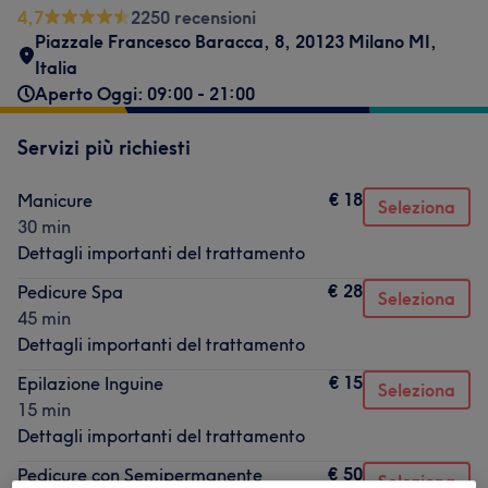
4,7
2250 recensioni
Piazzale Francesco Baracca, 8, 20123 Milano MI,
Italia
Aperto Oggi: 09:00 - 21:00
Servizi più richiesti
€ 18
Manicure
Seleziona
30 min
Dettagli importanti del trattamento
€ 28
Pedicure Spa
Seleziona
45 min
Dettagli importanti del trattamento
€ 15
Epilazione Inguine
Seleziona
15 min
Dettagli importanti del trattamento
€ 50
Pedicure con Semipermanente
Seleziona