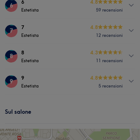
Servizi
6
4.8
6
Cosa dicono i nostri clienti di 4
Estetista
59 recensioni
Viso
Unghie
Depilazione
Efficiente
5
Servizi
7
4.8
7
Estetista
12 recensioni
Viso
Unghie
Depilazione
Servizi
8
4.3
8
Estetista
11 recensioni
Viso
Unghie
Depilazione
Servizi
9
4.8
9
Estetista
5 recensioni
Viso
Unghie
Depilazione
Servizi
Sul salone
Viso
Unghie
Depilazione