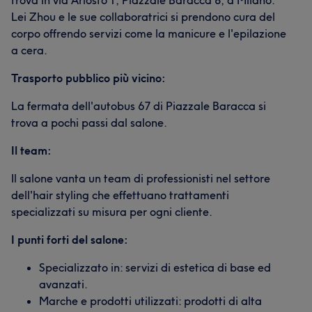
trova in via Ariosto 1, Piazzale Baracca 8, a Milano.
Lei Zhou e le sue collaboratrici si prendono cura del
corpo offrendo servizi come la manicure e l'epilazione
a cera.
Trasporto pubblico più vicino:
La fermata dell'autobus 67 di Piazzale Baracca si
trova a pochi passi dal salone.
Il team:
Il salone vanta un team di professionisti nel settore
dell'hair styling che effettuano trattamenti
specializzati su misura per ogni cliente.
I punti forti del salone:
Specializzato in: servizi di estetica di base ed
avanzati.
Marche e prodotti utilizzati: prodotti di alta