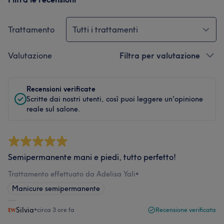
Trattamento
Tutti i trattamenti
Valutazione
Filtra per valutazione
Recensioni verificate
Scritte dai nostri utenti, così puoi leggere un'opinione
reale sul salone.
Semipermanente mani e piedi, tutto perfetto!
Trattamento effettuato da Adelisa Yali
•
Manicure semipermanente
Silvia
•
circa 3 ore fa
Recensione verificata