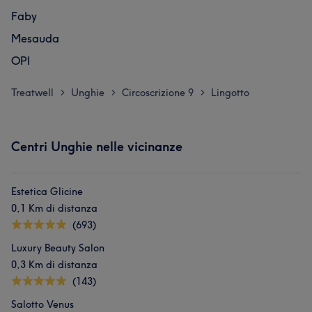
Faby
Mesauda
OPI
Treatwell
Unghie
Circoscrizione 9
Lingotto
>
>
>
Centri Unghie nelle vicinanze
Estetica Glicine
0,1 Km di distanza
(693)
Luxury Beauty Salon
0,3 Km di distanza
(143)
Salotto Venus