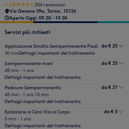
4,5
254 recensioni
Via Genova 39a
,
Torino
,
10126
Aperto Oggi: 09:20 - 19:30
Servizi più richiesti
da
€ 25
Applicazione Smalto Semipermanente Piedi
30 min
Dettagli importanti del trattamento
da
€ 25
Semipermanente mani
45 min - 1 ora
Dettagli importanti del trattamento
da
€ 37
Pedicure Semipermanente
45 min - 1 ora 15 min
Dettagli importanti del trattamento
da
€ 5
Epilazione a Cera Viso e Corpo
5 min - 1 ora
Dettagli importanti del trattamento