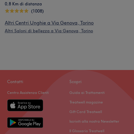
0,8 Km di distanza
(1008)
Altri Centri Unghie a Via Genova, Torino
Altri Saloni di bellezza a Via Genova, Torino
Contatti
Scopri
Centro Assistenza Clienti
Guida ai Trattamenti
Treatwell magazine
Gift Card Treatwell
Iscriviti alla nostra Newsletter
Il Glossario Treatwell