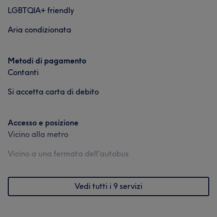
LGBTQIA+ friendly
Aria condizionata
Metodi di pagamento
Contanti
Si accetta carta di debito
Accesso e posizione
Vicino alla metro
Vicino a una fermata dell'autobus
Vedi tutti i 9 servizi