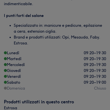
indimenticabile.
I punti forti del salone
Specializzato in: manicure e pedicure, epilazione
a cera, extension ciglia.
Brand e prodotti utilizzati: Opi, Mesauda, Faby.
Estrosa.
Lunedì
09:20
–
19:30
Martedì
09:20
–
19:30
Mercoledì
09:20
–
19:30
Giovedì
09:20
–
19:30
Venerdì
09:20
–
19:30
Sabato
09:20
–
19:00
Domenica
Chiuso
Prodotti utilizzati in questo centro
Estrosa