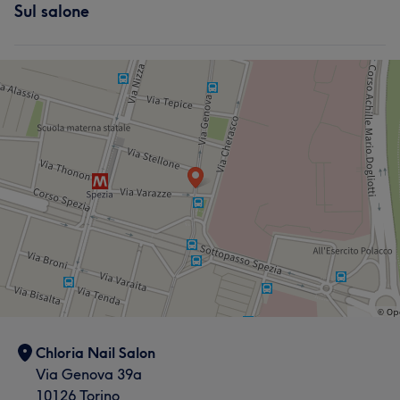
Sul salone
Chloria Nail Salon
Via Genova 39a
10126 Torino