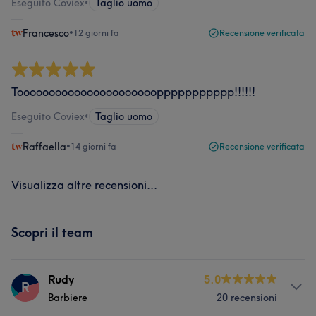
Eseguito Coviex
•
Taglio uomo
Francesco
•
12 giorni fa
Recensione verificata
Tooooooooooooooooooooooppppppppppp!!!!!!
Eseguito Coviex
•
Taglio uomo
Raffaella
•
14 giorni fa
Recensione verificata
Visualizza altre recensioni...
Scopri il team
Rudy
5.0
R
Barbiere
20 recensioni