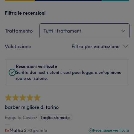
Filtra le recensioni
Trattamento
Tutti i trattamenti
Valutazione
Filtra per valutazione
Recensioni verificate
Scritte dai nostri utenti, così puoi leggere un'opinione
reale sul salone.
barber migliore di torino
Eseguito Coviex
•
Taglio sfumato
Mattia S.
•
3 giorni fa
Recensione verificata