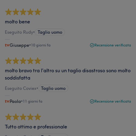
molto bene
Eseguito Rudy
•
Taglio uomo
Giuseppe
•
10 giorni fa
Recensione verificata
molto bravo tra l'altro su un taglio disastroso sono molto
soddisfatta
Eseguito Coviex
•
Taglio uomo
Paola
•
11 giorni fa
Recensione verificata
Tutto ottimo e professionale