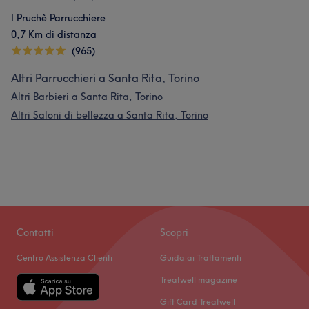
I Pruchè Parrucchiere
0,7 Km di distanza
(965)
Altri Parrucchieri a Santa Rita, Torino
Altri Barbieri a Santa Rita, Torino
Altri Saloni di bellezza a Santa Rita, Torino
Contatti
Scopri
Centro Assistenza Clienti
Guida ai Trattamenti
Treatwell magazine
Gift Card Treatwell