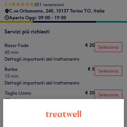
5,0
351 recensioni
C.so Orbassano, 245, 10137 Torino TO, Italia
Aperto Oggi: 09:00 - 19:00
Servizi più richiesti
€ 20
Razor Fade
Seleziona
45 min
Dettagli importanti del trattamento
€ 5
Barba
Seleziona
15 min
Dettagli importanti del trattamento
€ 20
Taglio Uomo
Seleziona
30 min
Dettagli importanti del trattamento
€ 25
Taglio & Barba
Seleziona
45 min