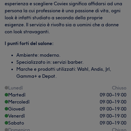
esperienza e scegliere Coviex significa affidarsi ad una
persona la cui professione è una passione di vita, ogni
look è infatti studiato a seconda della proprie
esigenze. Il servizio è rivolto sia a uomini che a donne
con look stravaganti.
I punti forti del salone:
Ambiente: moderno.
Specializzato in: servizi barber.
Marche e prodotti utilizzati: Wahl, Andis, Jrl,
Gamma+ e Depot.
Lunedì
Chiuso
Martedì
09:00
–
19:00
Mercoledì
09:00
–
19:00
Giovedì
09:00
–
19:00
Venerdì
09:00
–
19:00
Sabato
09:00
–
19:00
Domenica
Chiuso