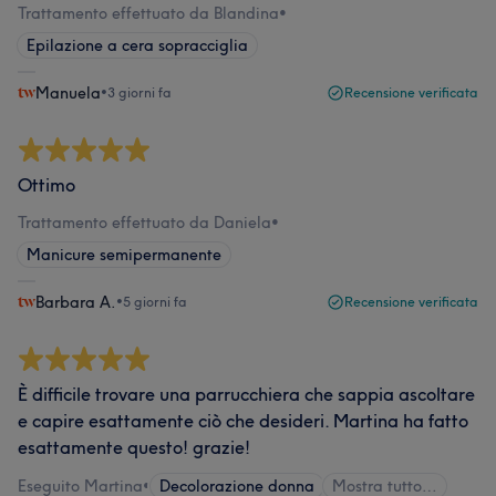
Trattamento effettuato da Blandina
•
Epilazione a cera sopracciglia
Manuela
•
3 giorni fa
Recensione verificata
Ottimo
Trattamento effettuato da Daniela
•
Manicure semipermanente
Barbara A.
•
5 giorni fa
Recensione verificata
È difficile trovare una parrucchiera che sappia ascoltare
e capire esattamente ciò che desideri. Martina ha fatto
esattamente questo! grazie!
Eseguito Martina
•
Decolorazione donna
Mostra tutto…