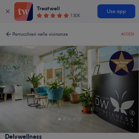
Treatwell
Use app
130K
Parrucchieri nelle vicinanze
ACCEDI
Delywellness