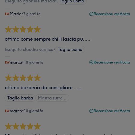
Eseguito gabriele mascia
•
Taglio uomo
Mario
•
7 giorni fa
Recensione verificata
ottima come sempre chi li lascia pu.....
Eseguito claudia vernice
•
Taglio uomo
marco
•
10 giorni fa
Recensione verificata
ottimo barberia da consigliare ......
Taglio barba
Mostra tutto…
marco
•
10 giorni fa
Recensione verificata