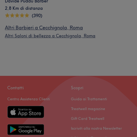
Davide Puddu Barber
2,8 Km di distanza
(390)
Altri Barbieri a Cecchignola, Roma
Altri Saloni di bellezza a Cecchignola, Roma
Contatti
Scopri
Centro Assistenza Clienti
Guida ai Trattamenti
Treatwell magazine
Gift Card Treatwell
Iscriviti alla nostra Newsletter