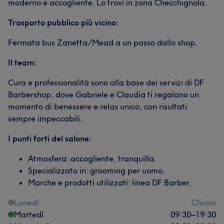
moderno e accogliente. Lo trovi in zona Checchignola.
Trasporto pubblico più vicino:
Fermata bus Zanetta/Mead a un passo dallo shop.
Il team:
Cura e professionalità sono alla base dei servizi di DF
Barbershop, dove Gabriele e Claudia ti regalano un
momento di benessere e relax unico, con risultati
sempre impeccabili.
I punti forti del salone:
Atmosfera: accogliente, tranquilla.
Specializzato in: grooming per uomo.
Marche e prodotti utilizzati: linea DF Barber.
Lunedì
Chiuso
Martedì
09:30
–
19:30