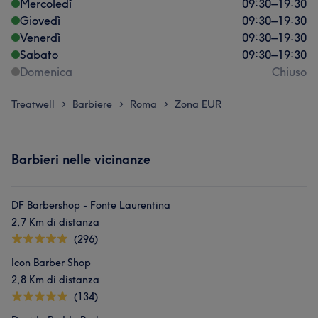
Mercoledì
09:30
–
19:30
Giovedì
09:30
–
19:30
Venerdì
09:30
–
19:30
Sabato
09:30
–
19:30
Domenica
Chiuso
Treatwell
Barbiere
Roma
Zona EUR
>
>
>
Barbieri nelle vicinanze
DF Barbershop - Fonte Laurentina
2,7 Km di distanza
(296)
Icon Barber Shop
2,8 Km di distanza
(134)