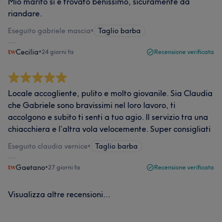
Mio marito si è trovato benissimo, sicuramente da
riandare.
Eseguito gabriele mascia
•
Taglio barba
Cecilia
•
24 giorni fa
Recensione verificata
Locale accogliente, pulito e molto giovanile. Sia Claudia
che Gabriele sono bravissimi nel loro lavoro, ti
accolgono e subito ti senti a tuo agio. Il servizio tra una
chiacchiera e l’altra vola velocemente. Super consigliati
Eseguito claudia vernice
•
Taglio barba
Gaetano
•
27 giorni fa
Recensione verificata
Visualizza altre recensioni...