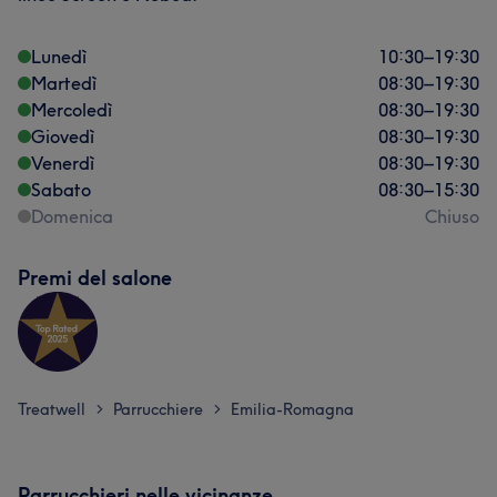
Lunedì
10:30
–
19:30
Martedì
08:30
–
19:30
Mercoledì
08:30
–
19:30
Giovedì
08:30
–
19:30
Venerdì
08:30
–
19:30
Sabato
08:30
–
15:30
Domenica
Chiuso
Premi del salone
Treatwell
Parrucchiere
Emilia-Romagna
>
>
Parrucchieri nelle vicinanze