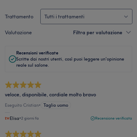
Trattamento
Tutti i trattamenti
Valutazione
Filtra per valutazione
Recensioni verificate
Scritte dai nostri utenti, così puoi leggere un'opinione
reale sul salone.
veloce, disponibile, cordiale molto bravo
Eseguito Cristian
•
Taglio uomo
Elisa
•
2 giorni fa
Recensione verificata