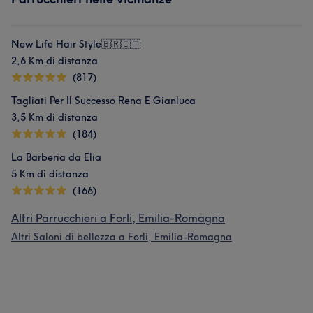
New Life Hair Style🇧🇷🇮🇹
2,6 Km di distanza
(817)
Tagliati Per Il Successo Rena E Gianluca
3,5 Km di distanza
(184)
La Barberia da Elia
5 Km di distanza
(166)
Altri Parrucchieri a Forli, Emilia-Romagna
Altri Saloni di bellezza a Forli, Emilia-Romagna