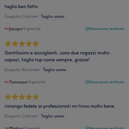
taglio ben fatto
Eseguito Cristian
•
Taglio uomo
Jacopo
•
3 giorni fa
Recensione verificata
Gentilissimi e accoglienti, sono due ragazzi molto
capaci, taglio top come sempre, grazie!
Eseguito Riccardo
•
Taglio uomo
Tommaso
•
3 giorni fa
Recensione verificata
rimango fedele ai professionisti mi trovo molto bene
Eseguito Cristian
•
Taglio uomo
Mattia
•
7 giorni fa
Recensione verificata