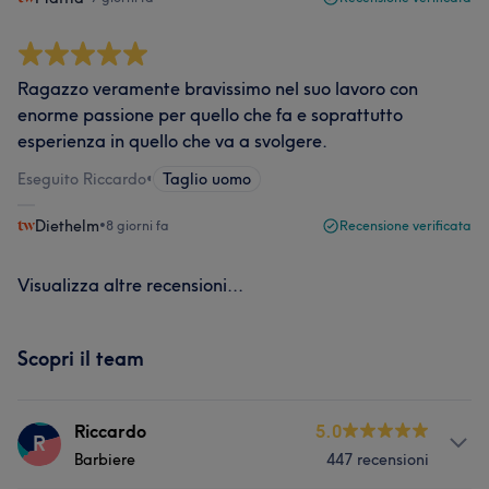
Ragazzo veramente bravissimo nel suo lavoro con
enorme passione per quello che fa e soprattutto
esperienza in quello che va a svolgere.
Eseguito Riccardo
•
Taglio uomo
Diethelm
•
8 giorni fa
Recensione verificata
Visualizza altre recensioni...
Scopri il team
Riccardo
5.0
R
Barbiere
447 recensioni