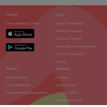
Contatti
Scopri
Centro Assistenza Clienti
Guida ai Trattamenti
Treatwell magazine
Gift Card Treatwell
Iscriviti alla nostra Newsletter
Il Glossario Treatwell
Sitemap
Partner
Treatwell
Diventa partner
Chi siamo
Centro Assistenza
Lavora con noi
Centro assistenza Treatwell Pro
Legale e GDPR
Impostazioni cookie