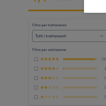
Filtra per trattamento
Tutti i trattamenti
Filtra per valutazione
13