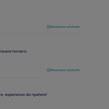
Recensione verificata
iacere tornarci.
Recensione verificata
e, esperienza da ripetere!