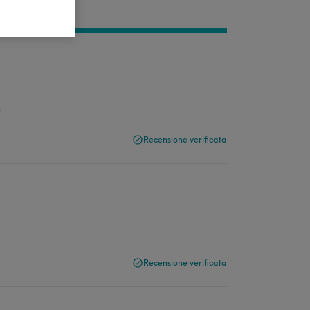
Recensione verificata
Recensione verificata