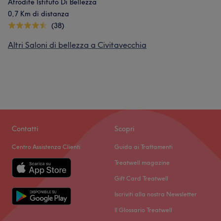
Afrodite Istituto Di Bellezza
0,7 Km di distanza
(38)
Altri Saloni di bellezza a Civitavecchia
Contatti
Scopri
Centro Assistenza Clienti
Guida ai Trattamenti
Treatwell magazine
Gift Card Treatwell
Iscriviti alla nostra Newsletter
Il Glossario Treatwell