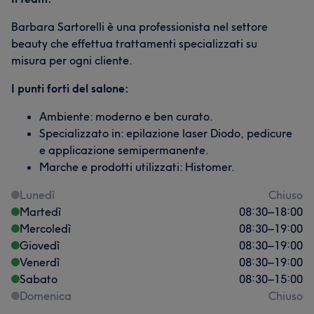
Barbara Sartorelli è una professionista nel settore
beauty che effettua trattamenti specializzati su
misura per ogni cliente.
I punti forti del salone:
Ambiente: moderno e ben curato.
Specializzato in: epilazione laser Diodo, pedicure
e applicazione semipermanente.
Marche e prodotti utilizzati: Histomer.
Lunedì
Chiuso
Martedì
08:30
–
18:00
Mercoledì
08:30
–
19:00
Giovedì
08:30
–
19:00
Venerdì
08:30
–
19:00
Sabato
08:30
–
15:00
Domenica
Chiuso