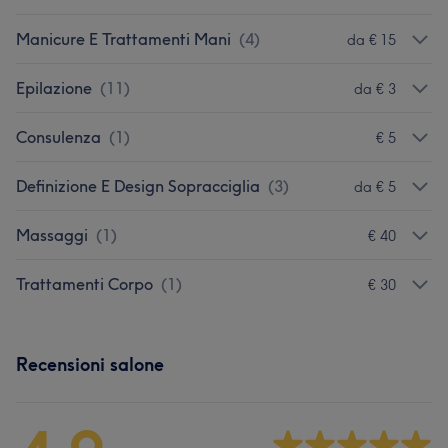
Manicure E Trattamenti Mani
(
4
)
da € 15
Epilazione
(
11
)
da € 3
Consulenza
(
1
)
€ 5
Definizione E Design Sopracciglia
(
3
)
da € 5
Massaggi
(
1
)
€ 40
Trattamenti Corpo
(
1
)
€ 30
Recensioni salone