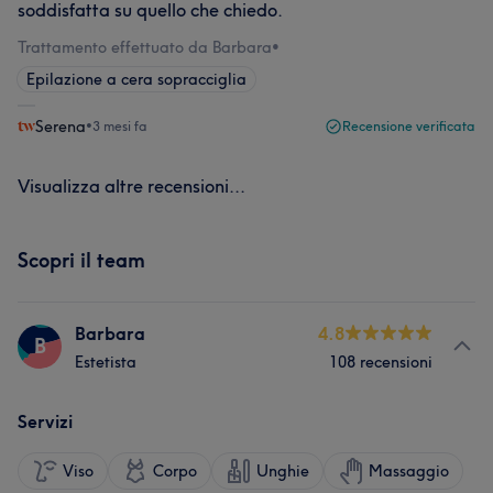
soddisfatta su quello che chiedo.
Trattamento effettuato da Barbara
•
Epilazione a cera sopracciglia
Serena
•
3 mesi fa
Recensione verificata
Visualizza altre recensioni...
Scopri il team
Barbara
4.8
B
Estetista
108 recensioni
Servizi
Viso
Corpo
Unghie
Massaggio