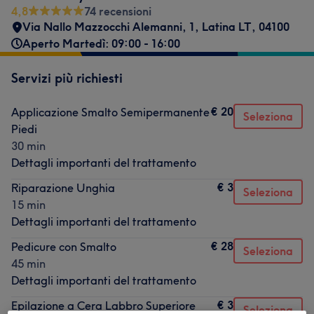
4,8
74 recensioni
Via Nallo Mazzocchi Alemanni, 1
,
Latina LT
,
04100
Aperto Martedì: 09:00 - 16:00
Servizi più richiesti
€ 20
Applicazione Smalto Semipermanente
Seleziona
Piedi
30 min
Dettagli importanti del trattamento
€ 3
Riparazione Unghia
Seleziona
15 min
Dettagli importanti del trattamento
€ 28
Pedicure con Smalto
Seleziona
45 min
Dettagli importanti del trattamento
€ 3
Epilazione a Cera Labbro Superiore
Seleziona