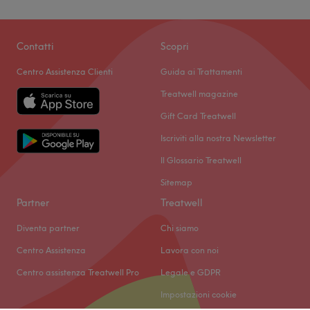
Contatti
Scopri
Centro Assistenza Clienti
Guida ai Trattamenti
Treatwell magazine
Gift Card Treatwell
Iscriviti alla nostra Newsletter
Il Glossario Treatwell
Sitemap
Partner
Treatwell
Diventa partner
Chi siamo
Centro Assistenza
Lavora con noi
Centro assistenza Treatwell Pro
Legale e GDPR
Impostazioni cookie