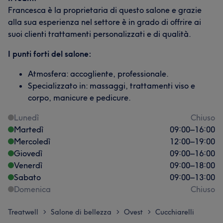
Francesca è la proprietaria di questo salone e grazie
alla sua esperienza nel settore è in grado di offrire ai
suoi clienti trattamenti personalizzati e di qualità.
I punti forti del salone:
Atmosfera: accogliente, professionale.
Specializzato in: massaggi, trattamenti viso e
corpo, manicure e pedicure.
Lunedì
Chiuso
Martedì
09:00
–
16:00
Mercoledì
12:00
–
19:00
Giovedì
09:00
–
16:00
Venerdì
09:00
–
18:00
Sabato
09:00
–
13:00
Domenica
Chiuso
Treatwell
Salone di bellezza
Ovest
Cucchiarelli
>
>
>