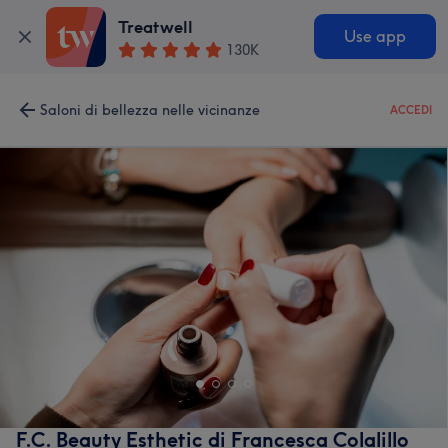
Treatwell
Use app
130K
Saloni di bellezza nelle vicinanze
ACCEDI
F.C. Beauty Esthetic di Francesca Colalillo