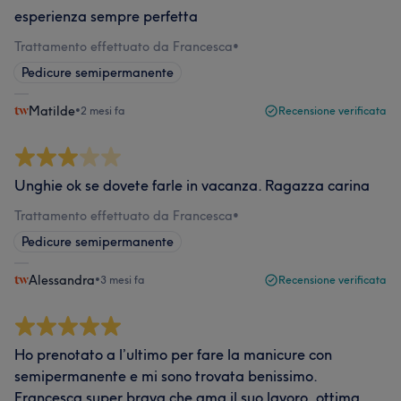
esperienza sempre perfetta
Trattamento effettuato da Francesca
•
Pedicure semipermanente
Matilde
•
2 mesi fa
Recensione verificata
Unghie ok se dovete farle in vacanza. Ragazza carina
Trattamento effettuato da Francesca
•
Pedicure semipermanente
Alessandra
•
3 mesi fa
Recensione verificata
Ho prenotato a l’ultimo per fare la manicure con
semipermanente e mi sono trovata benissimo.
Francesca super brava che ama il suo lavoro, ottima