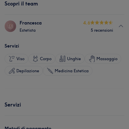
Scopri il team
Francesca
4.6
Estetista
5 recensioni
Servizi
Viso
Corpo
Unghie
Massaggio
Depilazione
Medicina Estetica
Servizi
Metodi di pagamento