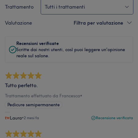
Trattamento
Tutti i trattamenti
Valutazione
Filtra per valutazione
Recensioni verificate
Scritte dai nostri utenti, così puoi leggere un'opinione
reale sul salone.
Tutto perfetto.
Trattamento effettuato da Francesca
•
Pedicure semipermanente
Laura
•
2 mesi fa
Recensione verificata