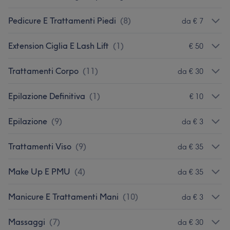
Pedicure E Trattamenti Piedi
(
8
)
da € 7
Extension Ciglia E Lash Lift
(
1
)
€ 50
Trattamenti Corpo
(
11
)
da € 30
Epilazione Definitiva
(
1
)
€ 10
Epilazione
(
9
)
da € 3
Trattamenti Viso
(
9
)
da € 35
Make Up E PMU
(
4
)
da € 35
Manicure E Trattamenti Mani
(
10
)
da € 3
Massaggi
(
7
)
da € 30