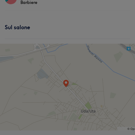
Barbiere
Capelli
Servizi
Sul salone
Capelli