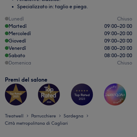
Specializzato in: taglio e piega.
Lunedì
Chiuso
Martedì
09:00
–
20:00
Mercoledì
09:00
–
20:00
Giovedì
09:00
–
20:00
Venerdì
08:00
–
20:00
Sabato
08:00
–
20:00
Domenica
Chiuso
Premi del salone
Treatwell
Parrucchiere
Sardegna
>
>
>
Città metropolitana di Cagliari