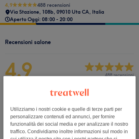
4,9
488 recensioni
Via Stazione, 108b, 09010 Uta CA, Italia
Aperto Oggi: 08:00 - 20:00
Recensioni salone
4,9
488 recensioni
Ambiente
Pulizia
Utilizziamo i nostri cookie e quelle di terze parti per
personalizzare contenuti ed annunci, per fornire
Staff
funzionalità dei social media e per analizzare il nostro
traffico. Condividiamo inoltre informazioni sul modo in
cui utilizza il nostro sito con i nostri partner che si