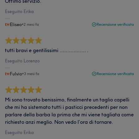
Ottimo servizio.
Eseguito Erika
Eliseo
•
2 mesi fa
Recensione verificata
tutti bravi e gentilissimi ................. .
Eseguito Lorenzo
Fulvio
•
3 mesi fa
Recensione verificata
Mi sono trovato benissimo, finalmente un taglio capelli
che mi ha sistemato tutti i pasticci precedenti per non
parlare della barba la prima che mi viene tagliata come
richiesto anzi meglio. Non vedo l’ora di tornare.
Eseguito Erika