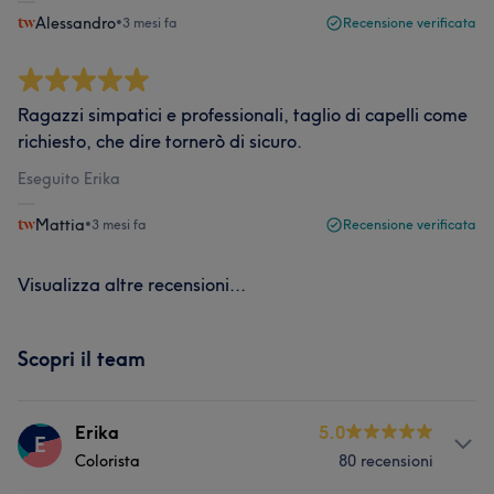
Alessandro
•
3 mesi fa
Recensione verificata
Ragazzi simpatici e professionali, taglio di capelli come
richiesto, che dire tornerò di sicuro.
Eseguito Erika
Mattia
•
3 mesi fa
Recensione verificata
Visualizza altre recensioni...
Scopri il team
Erika
5.0
E
Colorista
80 recensioni