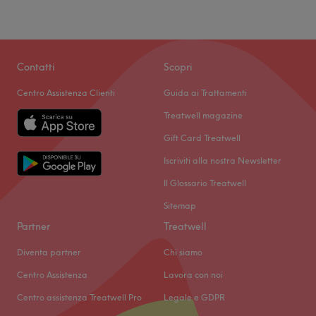
Contatti
Scopri
Centro Assistenza Clienti
Guida ai Trattamenti
Treatwell magazine
Gift Card Treatwell
Iscriviti alla nostra Newsletter
Il Glossario Treatwell
Sitemap
Partner
Treatwell
Diventa partner
Chi siamo
Centro Assistenza
Lavora con noi
Centro assistenza Treatwell Pro
Legale e GDPR