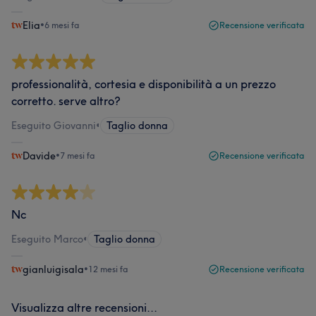
Elia
•
6 mesi fa
Recensione verificata
professionalità, cortesia e disponibilità a un prezzo
corretto. serve altro?
Eseguito Giovanni
•
Taglio donna
Davide
•
7 mesi fa
Recensione verificata
Nc
Eseguito Marco
•
Taglio donna
gianluigisala
•
12 mesi fa
Recensione verificata
Visualizza altre recensioni...