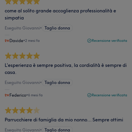
come al solito grande accoglienza professionalità e
simpatia
Eseguito Giovanni
•
Taglio donna
Davide
•
2 mesi fa
Recensione verificata
L'esperienza è sempre positiva, la cordialità è sempre di
casa.
Eseguito Giovanni
•
Taglio donna
Federico
•
6 mesi fa
Recensione verificata
Parrucchiere di famiglia da mio nonno... Sempre ottimi
Eseguito Giovanni
•
Taglio donna