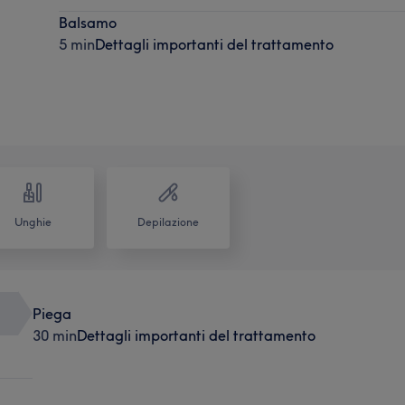
Balsamo
5 min
Dettagli importanti del trattamento
Unghie
Depilazione
Piega
30 min
Dettagli importanti del trattamento