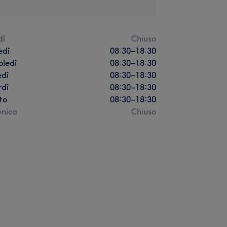
dì
Chiuso
edì
08:30
–
18:30
oledì
08:30
–
18:30
edì
08:30
–
18:30
rdì
08:30
–
18:30
to
08:30
–
18:30
nica
Chiuso