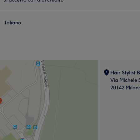
Italiano
Hair Stylist 
Via Michele 
20142 Milan