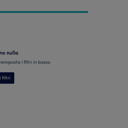
ano nulla
eimposta i filtri in basso
filtri