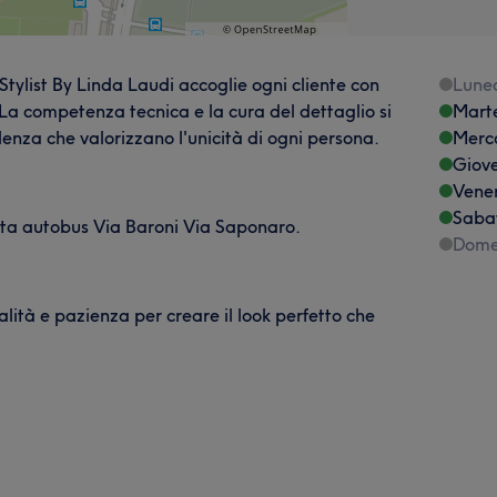
 Stylist By Linda Laudi accoglie ogni cliente con
Lune
 La competenza tecnica e la cura del dettaglio si
Mart
lenza che valorizzano l'unicità di ogni persona.
Merc
Giov
Vene
Saba
mata autobus Via Baroni Via Saponaro.
Dome
alità e pazienza per creare il look perfetto che