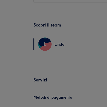
Scopri il team
L
Linda
Servizi
Metodi di pagamento