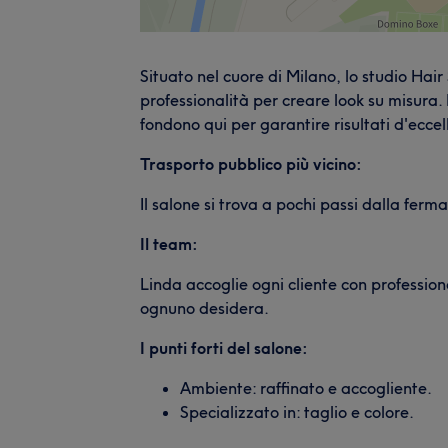
Situato nel cuore di Milano, lo studio Hair
professionalità per creare look su misura.
fondono qui per garantire risultati d'eccel
Trasporto pubblico più vicino:
Il salone si trova a pochi passi dalla fer
Il team:
Linda accoglie ogni cliente con profession
ognuno desidera.
I punti forti del salone:
Ambiente: raffinato e accogliente.
Specializzato in: taglio e colore.