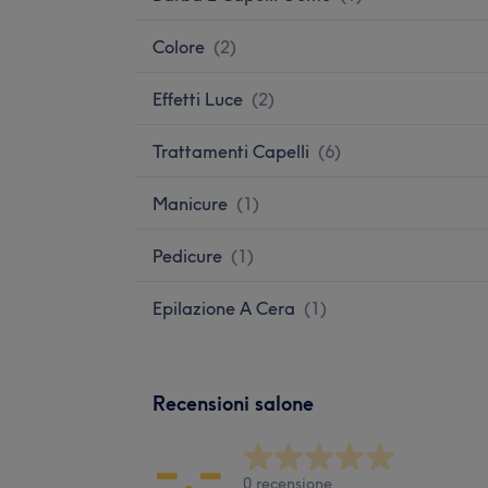
Colore
(
2
)
Effetti Luce
(
2
)
Trattamenti Capelli
(
6
)
Manicure
(
1
)
Pedicure
(
1
)
Epilazione A Cera
(
1
)
Recensioni salone
-.-
0 recensione