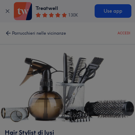
Treatwell
Use app
130K
Parrucchieri nelle vicinanze
ACCEDI
Hair Stylist di Jusi