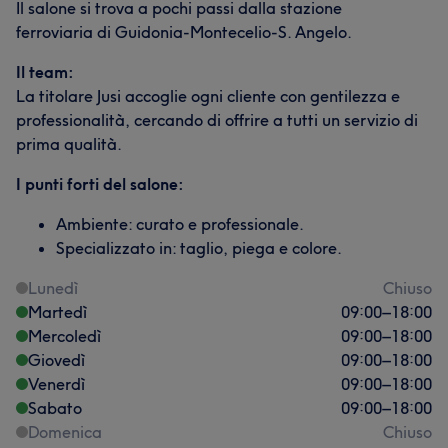
Il salone si trova a pochi passi dalla stazione
ferroviaria di Guidonia-Montecelio-S. Angelo.
Il team:
La titolare Jusi accoglie ogni cliente con gentilezza e
professionalità, cercando di offrire a tutti un servizio di
prima qualità.
I punti forti del salone:
Ambiente: curato e professionale.
Specializzato in: taglio, piega e colore.
Lunedì
Chiuso
Martedì
09:00
–
18:00
Mercoledì
09:00
–
18:00
Giovedì
09:00
–
18:00
Venerdì
09:00
–
18:00
Sabato
09:00
–
18:00
Domenica
Chiuso