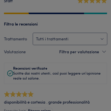
Staff
Filtra le recensioni
Trattamento
Tutti i trattamenti
Valutazione
Filtra per valutazione
Recensioni verificate
Scritte dai nostri utenti, così puoi leggere un'opinione
reale sul salone.
disponibilità e cortesia . grande professionalità
Eseguito Jusi
•
Ritocco colore