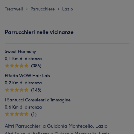
Treatwell
Parrucchiere
Lazio
>
>
Parrucchieri nelle vicinanze
Sweet Harmony
0,1 Km di distanza
(386)
Effetto WOW Hair Lab
0,2 Km di distanza
(148)
I Santucci Consulenti d'Immagine
0,6 Km di distanza
(1)
Altri Parrucchieri a Guidonia Montecelio, Lazio