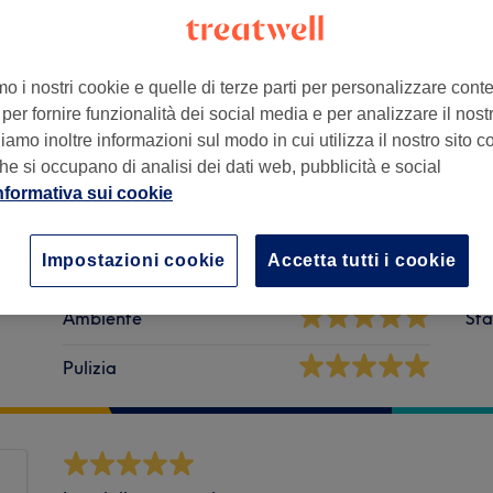
mo i nostri cookie e quelle di terze parti per personalizzare cont
per fornire funzionalità dei social media e per analizzare il nostro
amo inoltre informazioni sul modo in cui utilizza il nostro sito co
SP, Italia
he si occupano di analisi dei dati web, pubblicità e social
nformativa sui cookie
Impostazioni cookie
Accetta tutti i cookie
Ambiente
Sta
Pulizia