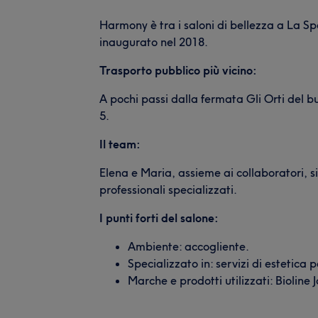
Harmony è tra i saloni di bellezza a La Sp
inaugurato nel 2018.
Trasporto pubblico più vicino:
A pochi passi dalla fermata Gli Orti del bu
5.
Il team:
Elena e Maria, assieme ai collaboratori, s
professionali specializzati.
I punti forti del salone:
Ambiente: accogliente.
Specializzato in: servizi di estetica 
Marche e prodotti utilizzati: Biolin