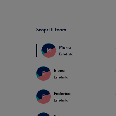
Scopri il team
Maria
M
Estetista
Elena
E
Estetista
Federica
F
Estetista