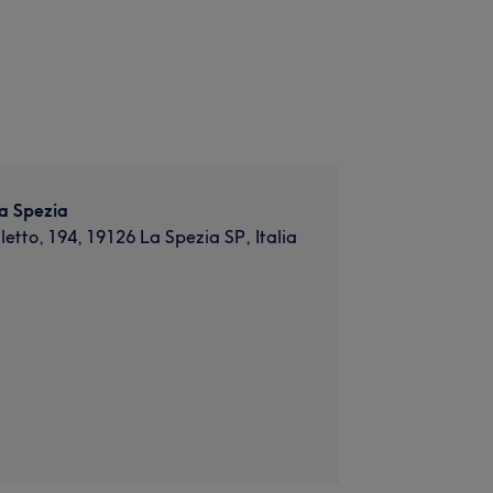
a Spezia
etto, 194, 19126 La Spezia SP, Italia