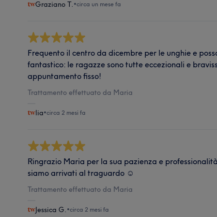
Graziano T.
•
circa un mese fa
Frequento il centro da dicembre per le unghie e posso 
fantastico: le ragazze sono tutte eccezionali e bravi
appuntamento fisso!
Trattamento effettuato da Maria
lia
•
circa 2 mesi fa
Ringrazio Maria per la sua pazienza e professionalità
siamo arrivati al traguardo ☺️
Trattamento effettuato da Maria
Jessica G.
•
circa 2 mesi fa