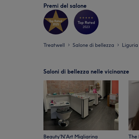
Premi del salone
Treatwell
Salone di bellezza
Liguria
>
>
Saloni di bellezza nelle vicinanze
Beauty'N'Art Migliarina
The 