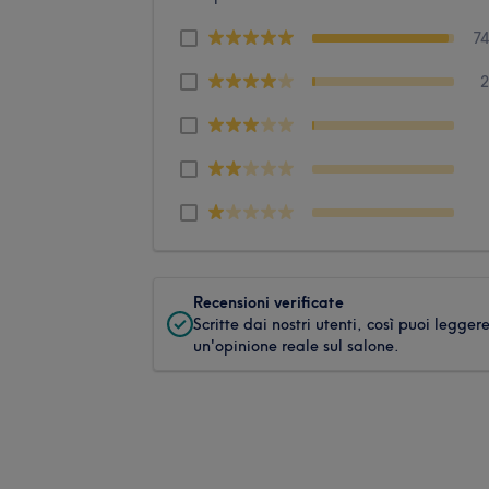
7
Recensioni verificate
Scritte dai nostri utenti, così puoi legger
un'opinione reale sul salone.