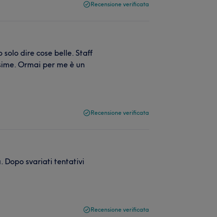
Recensione verificata
solo dire cose belle. Staff
ssime. Ormai per me è un
Recensione verificata
. Dopo svariati tentativi
Recensione verificata