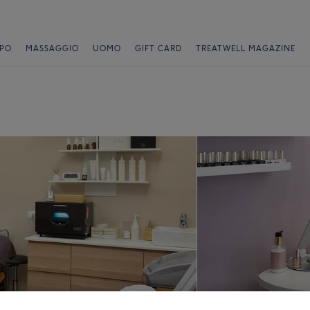
PO
MASSAGGIO
UOMO
GIFT CARD
TREATWELL MAGAZINE