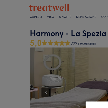
CAPELLI
VISO
UNGHIE
DEPILAZIONE
COR
Harmony - La Spezia
5,0
999 recensioni