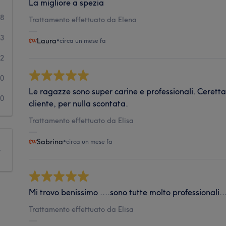
La migliore a spezia
48
Trattamento effettuato da Elena
23
Laura
•
circa un mese fa
2
0
Le ragazze sono super carine e professionali. Ceretta
0
cliente, per nulla scontata.
Trattamento effettuato da Elisa
Sabrina
•
circa un mese fa
e
Mi trovo benissimo ....sono tutte molto professionali..
Trattamento effettuato da Elisa