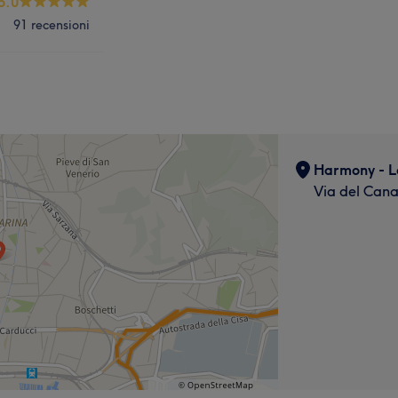
5.0
91 recensioni
Harmony - L
Via del Canal