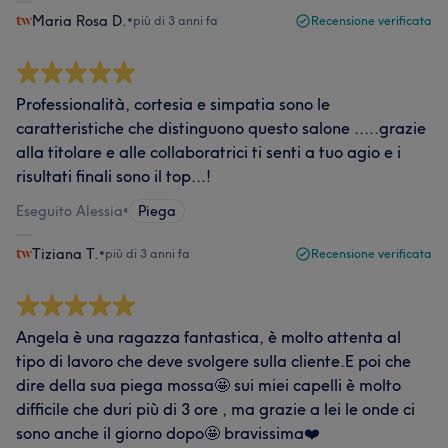
Maria Rosa D.
•
più di 3 anni fa
Recensione verificata
Professionalità, cortesia e simpatia sono le
caratteristiche che distinguono questo salone .....grazie
alla titolare e alle collaboratrici ti senti a tuo agio e i
risultati finali sono il top...!
Eseguito Alessia
•
Piega
Tiziana T.
•
più di 3 anni fa
Recensione verificata
Angela è una ragazza fantastica, è molto attenta al
tipo di lavoro che deve svolgere sulla cliente.E poi che
dire della sua piega mossa🤩 sui miei capelli è molto
difficile che duri più di 3 ore , ma grazie a lei le onde ci
sono anche il giorno dopo🤩 bravissima❤️