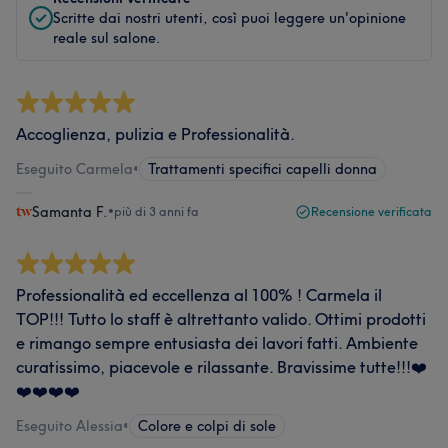
Scritte dai nostri utenti, così puoi leggere un'opinione
reale sul salone.
Accoglienza, pulizia e Professionalità.
Eseguito Carmela
•
Trattamenti specifici capelli donna
Samanta F.
•
più di 3 anni fa
Recensione verificata
Professionalità ed eccellenza al 100% ! Carmela il
TOP!!! Tutto lo staff è altrettanto valido. Ottimi prodotti
e rimango sempre entusiasta dei lavori fatti. Ambiente
curatissimo, piacevole e rilassante. Bravissime tutte!!!❤️
❤️❤️❤️❤️
Eseguito Alessia
•
Colore e colpi di sole