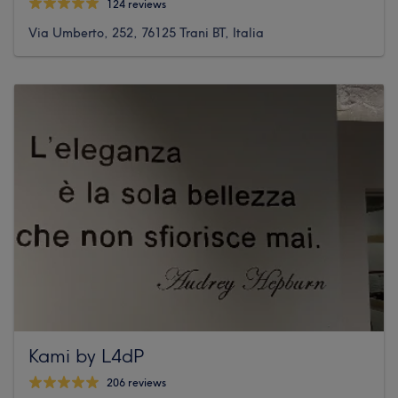
124 reviews
Via Umberto, 252, 76125 Trani BT, Italia
Kami by L4dP
206 reviews