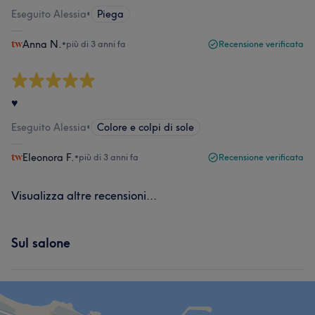
Eseguito Alessia
•
Piega
Anna N.
•
più di 3 anni fa
Recensione verificata
♥️
Eseguito Alessia
•
Colore e colpi di sole
Eleonora F.
•
più di 3 anni fa
Recensione verificata
Visualizza altre recensioni...
Sul salone