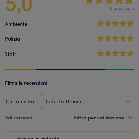
5,0
6 recensioni
Ambiente
Pulizia
Staff
Filtra le recensioni
Trattamento
Tutti i trattamenti
Valutazione
Filtra per valutazione
Recensioni verificate