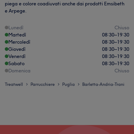
piega e colore coadiuvati anche dai prodotti Emsibeth
e Arpege.
Lunedì
Chiuso
Martedì
08:30
–
19:30
Mercoledì
08:30
–
19:30
Giovedì
08:30
–
19:30
Venerdì
08:30
–
19:30
Sabato
08:30
–
19:30
Domenica
Chiuso
Treatwell
Parrucchiere
Puglia
Barletta-Andria-Trani
>
>
>