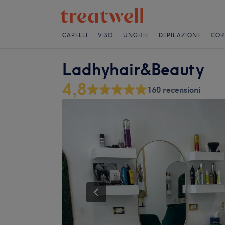
CAPELLI
VISO
UNGHIE
DEPILAZIONE
COR
Ladhyhair&Beauty
4,8
160 recensioni