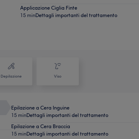
Applicazione Ciglia Finte
15 min
Dettagli importanti del trattamento
Depilazione
Viso
Epilazione a Cera Inguine
15 min
Dettagli importanti del trattamento
Epilazione a Cera Braccia
15 min
Dettagli importanti del trattamento