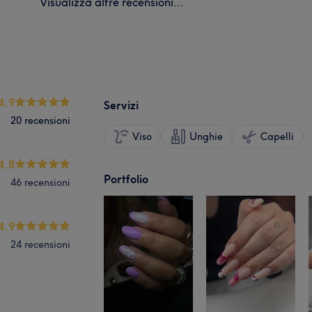
Visualizza altre recensioni...
4.9
Servizi
20 recensioni
Viso
Unghie
Capelli
4.8
Portfolio
46 recensioni
4.9
24 recensioni