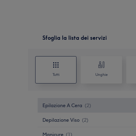
Sfoglia la lista dei servizi
Tutti
Unghie
Epilazione A Cera
(
2
)
Depilazione Viso
(
2
)
Manicure
(
1
)