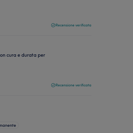
Recensione verificata
con cura e durata per
Recensione verificata
rmanente