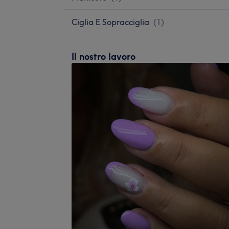
Ciglia E Sopracciglia
(
1
)
Il nostro lavoro