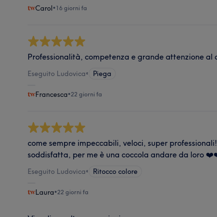
Carol
•
16 giorni fa
Professionalità, competenza e grande attenzione al c
Eseguito Ludovica
•
Piega
Francesca
•
22 giorni fa
come sempre impeccabili, veloci, super professionali
soddisfatta, per me è una coccola andare da loro ❤️
Eseguito Ludovica
•
Ritocco colore
Laura
•
22 giorni fa