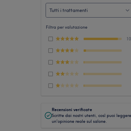
Tutti i trattamenti
Filtra per valutazione
1
Recensioni verificate
Scritte dai nostri utenti, così puoi legger
un'opinione reale sul salone.