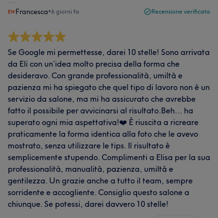
Francesca
•
6 giorni fa
Recensione verificata
Se Google mi permettesse, darei 10 stelle! Sono arrivata
da Eli con un’idea molto precisa della forma che
desideravo. Con grande professionalità, umiltà e
pazienza mi ha spiegato che quel tipo di lavoro non è un
servizio da salone, ma mi ha assicurato che avrebbe
fatto il possibile per avvicinarsi al risultato.Beh… ha
superato ogni mia aspettativa!❤️ È riuscita a ricreare
praticamente la forma identica alla foto che le avevo
mostrato, senza utilizzare le tips. Il risultato è
semplicemente stupendo. Complimenti a Elisa per la sua
professionalità, manualità, pazienza, umiltà e
gentilezza. Un grazie anche a tutto il team, sempre
sorridente e accogliente. Consiglio questo salone a
chiunque. Se potessi, darei davvero 10 stelle!