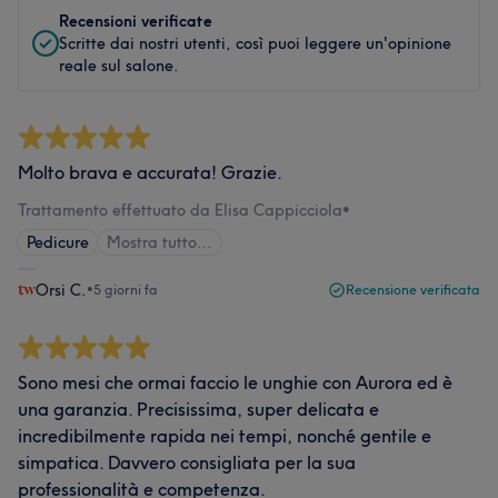
Recensioni verificate
Scritte dai nostri utenti, così puoi leggere un'opinione
reale sul salone.
Molto brava e accurata! Grazie.
Trattamento effettuato da Elisa Cappicciola
•
Pedicure
Mostra tutto…
Orsi C.
•
5 giorni fa
Recensione verificata
Sono mesi che ormai faccio le unghie con Aurora ed è
una garanzia. Precisissima, super delicata e
incredibilmente rapida nei tempi, nonché gentile e
simpatica. Davvero consigliata per la sua
professionalità e competenza.