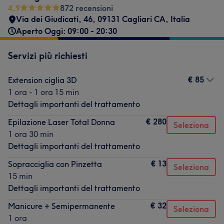
4,9
872 recensioni
Via dei Giudicati, 46, 09131 Cagliari CA, Italia
Aperto Oggi: 09:00 - 20:30
Servizi più richiesti
€ 85
Extension ciglia 3D
1 ora - 1 ora 15 min
Dettagli importanti del trattamento
€ 280
Epilazione Laser Total Donna
Seleziona
1 ora 30 min
Dettagli importanti del trattamento
€ 13
Sopracciglia con Pinzetta
Seleziona
15 min
Dettagli importanti del trattamento
€ 32
Manicure + Semipermanente
Seleziona
1 ora