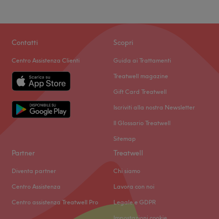
Contatti
Scopri
Centro Assistenza Clienti
Guida ai Trattamenti
Treatwell magazine
Gift Card Treatwell
Iscriviti alla nostra Newsletter
Il Glossario Treatwell
Sitemap
Partner
Treatwell
Diventa partner
Chi siamo
Centro Assistenza
Lavora con noi
Centro assistenza Treatwell Pro
Legale e GDPR
Impostazioni cookie