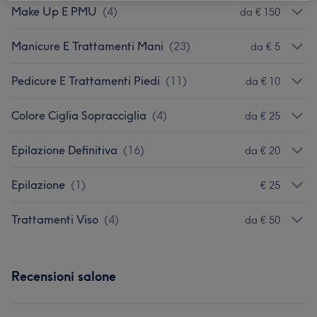
Make Up E PMU
(
4
)
da € 150
Manicure E Trattamenti Mani
(
23
)
da € 5
Pedicure E Trattamenti Piedi
(
11
)
da € 10
Colore Ciglia Sopracciglia
(
4
)
da € 25
Epilazione Definitiva
(
16
)
da € 20
Epilazione
(
1
)
€ 25
Trattamenti Viso
(
4
)
da € 50
Recensioni salone