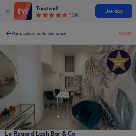
Treatwell
Use app
130K
Parrucchieri nelle vicinanze
ACCEDI
Le Regard Lash Bar & Co