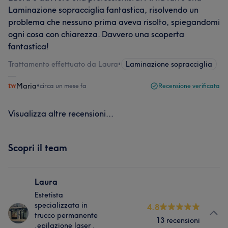
Laminazione sopracciglia fantastica, risolvendo un
problema che nessuno prima aveva risolto, spiegandomi
ogni cosa con chiarezza. Davvero una scoperta
fantastica!
Trattamento effettuato da Laura
•
Laminazione sopracciglia
Maria
•
circa un mese fa
Recensione verificata
Visualizza altre recensioni...
Scopri il team
Laura
Estetista
specializzata in
4.8
trucco permanente
13 recensioni
,epilazione laser ,