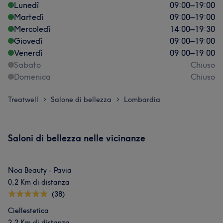
Lunedì
09:00
–
19:00
Martedì
09:00
–
19:00
Mercoledì
14:00
–
19:30
Giovedì
09:00
–
19:00
Venerdì
09:00
–
19:00
Sabato
Chiuso
Domenica
Chiuso
Treatwell
Salone di bellezza
Lombardia
>
>
Saloni di bellezza nelle vicinanze
Noa Beauty - Pavia
0,2 Km di distanza
(38)
Ciellestetica
2,2 Km di distanza