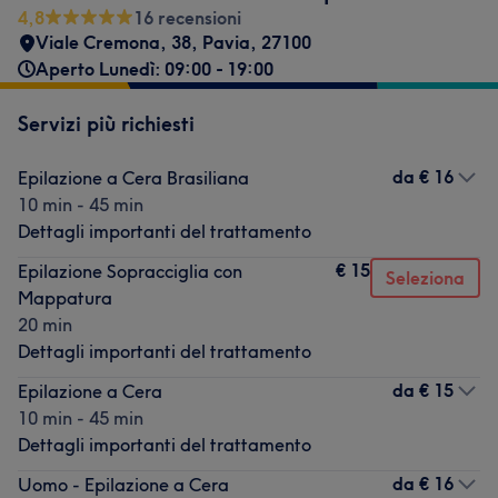
4,8
16 recensioni
Viale Cremona, 38
,
Pavia
,
27100
Aperto Lunedì: 09:00 - 19:00
Servizi più richiesti
da
€ 16
Epilazione a Cera Brasiliana
10 min - 45 min
Dettagli importanti del trattamento
€ 15
Epilazione Sopracciglia con
Seleziona
Mappatura
20 min
Dettagli importanti del trattamento
da
€ 15
Epilazione a Cera
10 min - 45 min
Dettagli importanti del trattamento
da
€ 16
Uomo - Epilazione a Cera