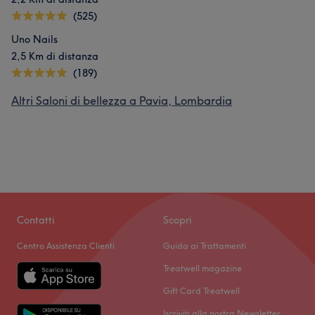
(525)
Uno Nails
2,5 Km di distanza
(189)
Altri Saloni di bellezza a Pavia, Lombardia
Contatti
Scopri
Centro Assistenza Clienti
Guida ai Trattamenti
Treatwell magazine
Gift Card Treatwell
Iscriviti alla nostra Newsletter