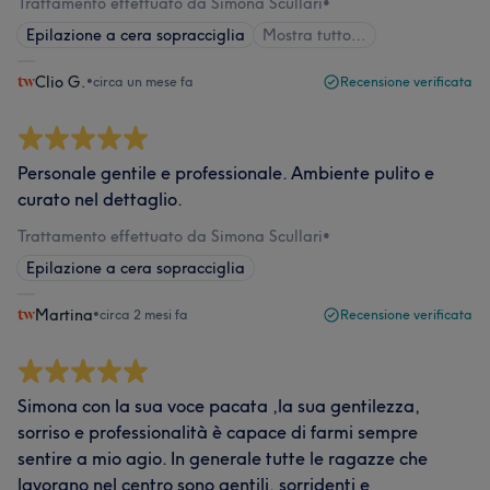
Trattamento effettuato da Simona Scullari
•
Epilazione a cera sopracciglia
Mostra tutto…
Clio G.
•
circa un mese fa
Recensione verificata
Personale gentile e professionale. Ambiente pulito e
curato nel dettaglio.
Trattamento effettuato da Simona Scullari
•
Epilazione a cera sopracciglia
Martina
•
circa 2 mesi fa
Recensione verificata
Simona con la sua voce pacata ,la sua gentilezza,
sorriso e professionalità è capace di farmi sempre
sentire a mio agio. In generale tutte le ragazze che
lavorano nel centro sono gentili, sorridenti e