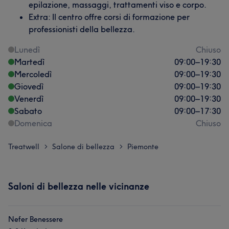
epilazione, massaggi, trattamenti viso e corpo.
Extra: Il centro offre corsi di formazione per
professionisti della bellezza.
Lunedì
Chiuso
Martedì
09:00
–
19:30
Mercoledì
09:00
–
19:30
Giovedì
09:00
–
19:30
Venerdì
09:00
–
19:30
Sabato
09:00
–
17:30
Domenica
Chiuso
Treatwell
Salone di bellezza
Piemonte
>
>
Saloni di bellezza nelle vicinanze
Nefer Benessere