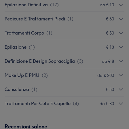
Epilazione Definitiva
(
17
)
da € 10
Pedicure E Trattamenti Piedi
(
1
)
€ 60
Trattamenti Corpo
(
1
)
€ 50
Epilazione
(
1
)
€ 13
Definizione E Design Sopracciglia
(
3
)
da € 8
Make Up E PMU
(
2
)
da € 200
Consulenza
(
1
)
€ 50
Trattamenti Per Cute E Capello
(
4
)
da € 80
Recensioni salone