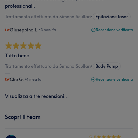
professionali.
Trattamento effettuato da Simona Scullari
•
Epilazione laser
Giuseppina L.
•
3 mesi fa
Recensione verificata
Tutto bene
Trattamento effettuato da Simona Scullari
•
Body Pump
Clio G.
•
4 mesi fa
Recensione verificata
Visualizza altre recensioni...
Scopri il team
5.0