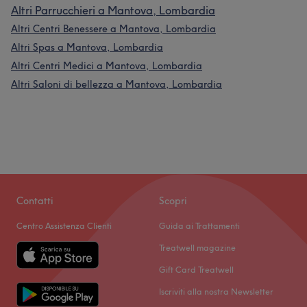
Altri Parrucchieri a Mantova, Lombardia
Altri Centri Benessere a Mantova, Lombardia
Altri Spas a Mantova, Lombardia
Altri Centri Medici a Mantova, Lombardia
Altri Saloni di bellezza a Mantova, Lombardia
Contatti
Scopri
Centro Assistenza Clienti
Guida ai Trattamenti
Treatwell magazine
Gift Card Treatwell
Iscriviti alla nostra Newsletter