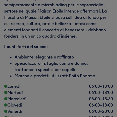
semipermanente e microblading per le sopracciglia,
settore nel quale Maison Étoile intende affermarsi. La
filosofia di Maison Étoile si basa sull’idea di fondo per
cui ricerca, cultura, arte e bellezza - intesi come
elementi fondanti il concetto di benessere - debbano
fondersi in un unico quadro d’insieme.
I punti forti del salone:
Ambiente: elegante e raffinato
Specializzato in: taglio uomo e donna,
trattamenti specifici per capelli
Marche e prodotti utilizzati: Phito Pharma
Lunedì
06:00
–
13:00
Martedì
06:00
–
18:00
Mercoledì
06:00
–
18:30
Giovedì
06:00
–
18:00
Venerdì
06:00
–
20:00