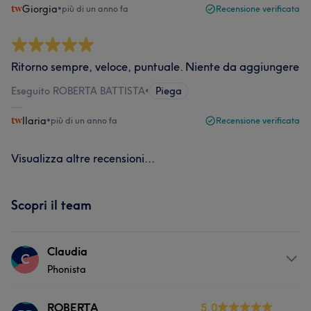
Giorgia
•
più di un anno fa
Recensione verificata
Ritorno sempre, veloce, puntuale. Niente da aggiungere
Eseguito ROBERTA BATTISTA
•
Piega
Ilaria
•
più di un anno fa
Recensione verificata
Visualizza altre recensioni...
Scopri il team
Claudia
C
Phonista
Servizi
ROBERTA
5.0