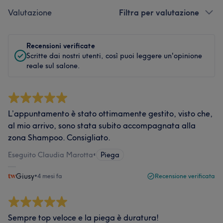
Valutazione
Filtra per valutazione
Recensioni verificate
Scritte dai nostri utenti, così puoi leggere un'opinione
reale sul salone.
L’appuntamento è stato ottimamente gestito, visto che,
al mio arrivo, sono stata subito accompagnata alla
zona Shampoo. Consigliato.
Eseguito Claudia Marotta
•
Piega
Giusy
•
4 mesi fa
Recensione verificata
Sempre top veloce e la piega è duratura!