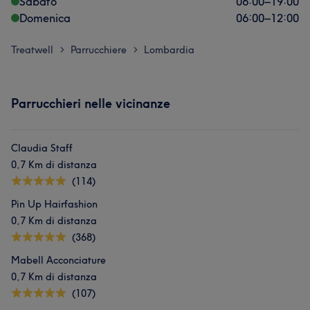
Sabato
06:00
–
19:00
Domenica
06:00
–
12:00
Treatwell
Parrucchiere
Lombardia
>
>
Parrucchieri nelle vicinanze
Claudia Staff
0,7 Km di distanza
(114)
Pin Up Hairfashion
0,7 Km di distanza
(368)
Mabell Acconciature
0,7 Km di distanza
(107)