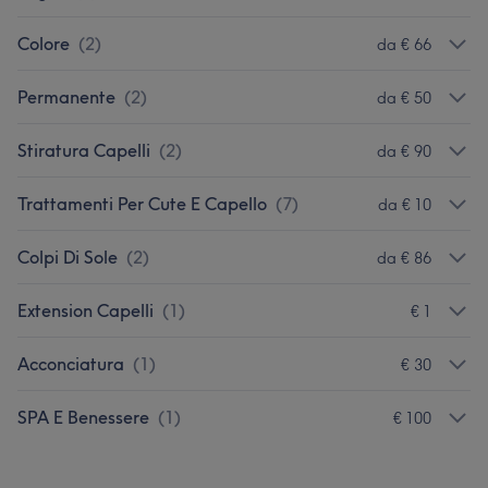
Colore
(
2
)
da € 66
Permanente
(
2
)
da € 50
Stiratura Capelli
(
2
)
da € 90
Trattamenti Per Cute E Capello
(
7
)
da € 10
Colpi Di Sole
(
2
)
da € 86
Extension Capelli
(
1
)
€ 1
Acconciatura
(
1
)
€ 30
SPA E Benessere
(
1
)
€ 100