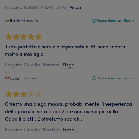
Eseguito ROBERTA BATTISTA
•
Piega
Ilaria
•
4 mesi fa
Recensione verificata
Tutto perfetto e servizio impeccabile. Mi sono sentita
molto a mio agio
Eseguito Claudia Marotta
•
Piega
sara
•
11 mesi fa
Recensione verificata
Chiesto una piega mossa, probabilmente l’inesperienza
della parrucchiera dopo 2 ore non avevo più nulla.
Capelli piatti. E oltretutto sporchi.
Eseguito Claudia Marotta
•
Piega