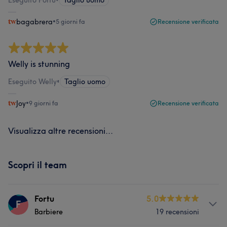
Eseguito Fortu
•
Taglio uomo
bagabrera
•
5 giorni fa
Recensione verificata
Welly is stunning
Eseguito Welly
•
Taglio uomo
Joy
•
9 giorni fa
Recensione verificata
Visualizza altre recensioni...
Scopri il team
Fortu
5.0
F
Barbiere
19 recensioni