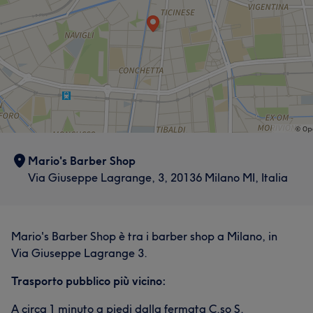
Esperto/a
9
Qualificato/a
8
Mario's Barber Shop
Via Giuseppe Lagrange, 3, 20136 Milano MI, Italia
Mario's Barber Shop è tra i barber shop a Milano, in
Via Giuseppe Lagrange 3.
Trasporto pubblico più vicino:
A circa 1 minuto a piedi dalla fermata C.so S.