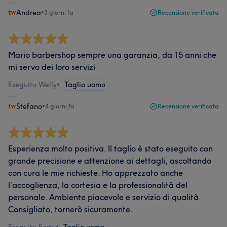
Andrea
•
3 giorni fa
Recensione verificata
Mario barbershop sempre una garanzia, da 15 anni che
mi servo dei loro servizi
Eseguito Welly
•
Taglio uomo
Stefano
•
4 giorni fa
Recensione verificata
Esperienza molto positiva. Il taglio è stato eseguito con
grande precisione e attenzione ai dettagli, ascoltando
con cura le mie richieste. Ho apprezzato anche
l’accoglienza, la cortesia e la professionalità del
personale. Ambiente piacevole e servizio di qualità.
Consigliato, tornerò sicuramente.