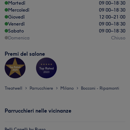
Martedì
09:00
–
18:30
Mercoledì
09:00
–
18:30
Giovedì
12:00
–
21:00
Venerdì
09:00
–
18:30
Sabato
09:00
–
18:30
Domenica
Chiuso
Premi del salone
Treatwell
Parrucchiere
Milano
Bocconi - Ripamonti
>
>
>
Parrucchieri nelle vicinanze
Belli Capelli by Russo