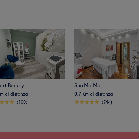
art Beauty
Sun Ma.Ma.
Km di distanza
0,7 Km di distanza
(100)
(744)