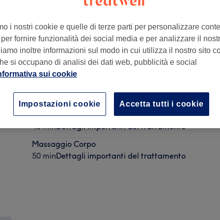
mo i nostri cookie e quelle di terze parti per personalizzare cont
per fornire funzionalità dei social media e per analizzare il nostro
amo inoltre informazioni sul modo in cui utilizza il nostro sito co
he si occupano di analisi dei dati web, pubblicità e social
nformativa sui cookie
Impostazioni cookie
Accetta tutti i cookie
Massaggio Viso
40 min
Dettagli importanti del trattamento
Massaggio Corpo
50 min
Dettagli importanti del trattamento