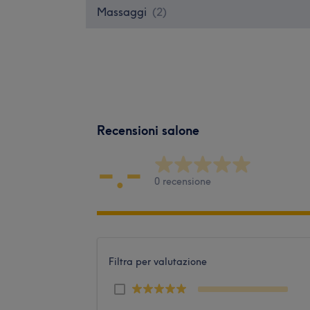
Massaggi
(
2
)
Recensioni salone
-.-
0 recensione
Filtra per valutazione