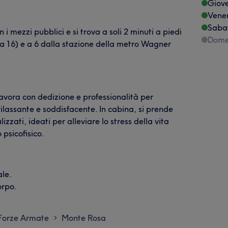
Giov
Vene
Saba
 mezzi pubblici e si trova a soli 2 minuti a piedi
Dome
a 16) e a 6 dalla stazione della metro Wagner
avora con dedizione e professionalità per
ilassante e soddisfacente. In cabina, si prende
zzati, ideati per alleviare lo stress della vita
 psicofisico.
ale.
orpo.
Forze Armate
Monte Rosa
>