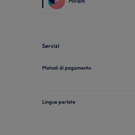
M
Miriam
Servizi
Metodi di pagamento
Lingue parlate