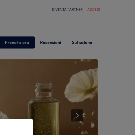
DIVENTA PARTNER
ACCEDI
Prenota ora
Recensioni
Sul salone