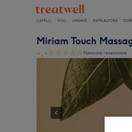
CAPELLI
VISO
UNGHIE
DEPILAZIONE
COR
Miriam Touch Massag
-,-
Nessuna recensione