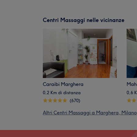
Centri Massaggi nelle vicinanze
Caraibi Marghera
Mah
0,2 Km di distanza
0,6 
(670)
Altri Centri Massaggi a Marghera, Milano