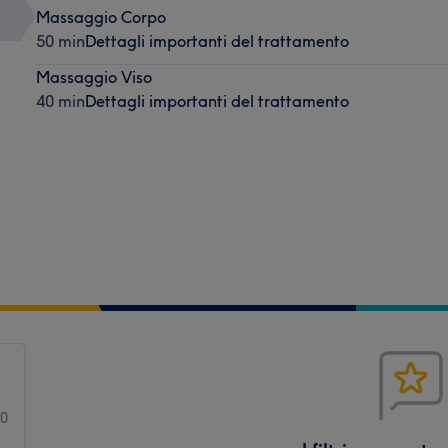
Massaggio Corpo
50 min
Dettagli importanti del trattamento
Massaggio Viso
40 min
Dettagli importanti del trattamento
0