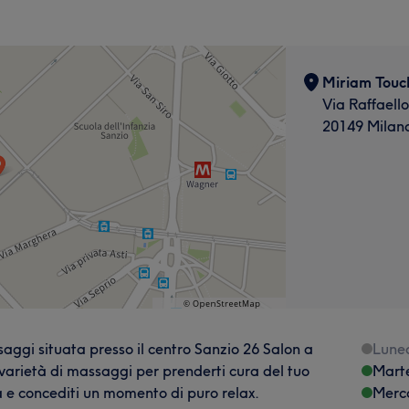
Miriam Touc
Via Raffaell
20149 Milan
gi situata presso il centro Sanzio 26 Salon a
Lune
varietà di massaggi per prenderti cura del tuo
Mart
a e concediti un momento di puro relax.
Merc