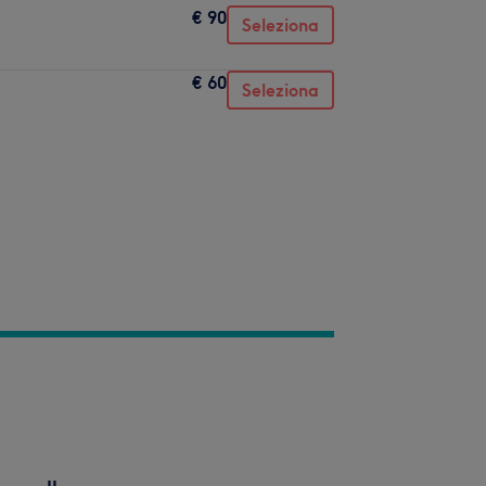
€ 90
Seleziona
€ 60
Seleziona