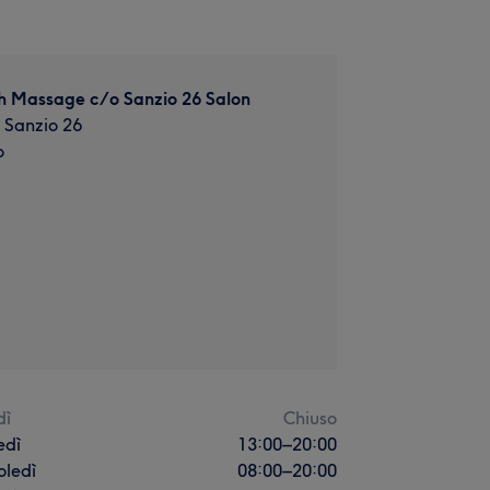
h Massage c/o Sanzio 26 Salon
o Sanzio 26
o
dì
Chiuso
edì
13:00
–
20:00
oledì
08:00
–
20:00