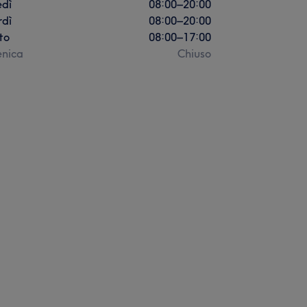
edì
08:00
–
20:00
rdì
08:00
–
20:00
to
08:00
–
17:00
nica
Chiuso