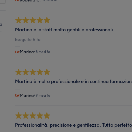
Roberta C.
ia
Martina e lo staff molto gentili e professionali
,
Eseguito Rita
Marina
•
8 mesi fa
Martina è molto professionale e in continua formazion
Marina
•
9 mesi fa
Professionalità, precisione e gentilezza. Tutto perfetto