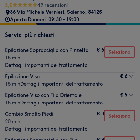
5,0
49 recensioni
36 Via Michele Vernieri
,
Salerno
,
84125
Aperto Domani: 09:30 - 19:00
Servizi più richiesti
€ 6
Epilazione Sopracciglia con Pinzetta
Seleziona
15 min
Dettagli importanti del trattamento
€ 6
Epilazione Viso
15 min
Dettagli importanti del trattamento
€ 9
Epilazione Viso con Filo Orientale
15 min
Dettagli importanti del trattamento
€ 8
Cambio Smalto Piedi
Seleziona
20 min
Dettagli importanti del trattamento
€ 9