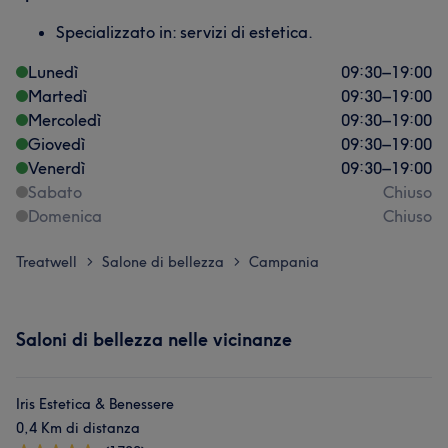
Specializzato in: servizi di estetica.
Lunedì
09:30
–
19:00
Martedì
09:30
–
19:00
Mercoledì
09:30
–
19:00
Giovedì
09:30
–
19:00
Venerdì
09:30
–
19:00
Sabato
Chiuso
Domenica
Chiuso
Treatwell
Salone di bellezza
Campania
>
>
Saloni di bellezza nelle vicinanze
Iris Estetica & Benessere
0,4 Km di distanza