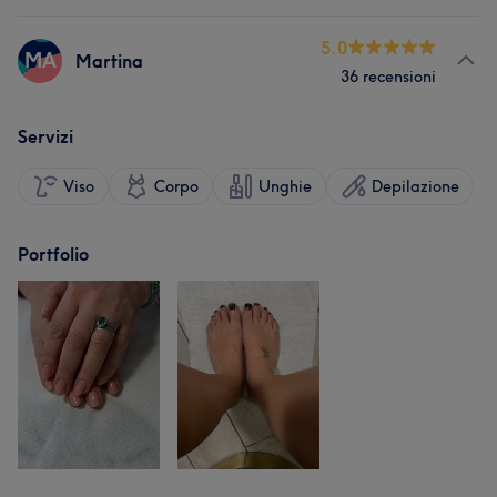
5.0
MA
Martina
36 recensioni
Servizi
Viso
Corpo
Unghie
Depilazione
Portfolio