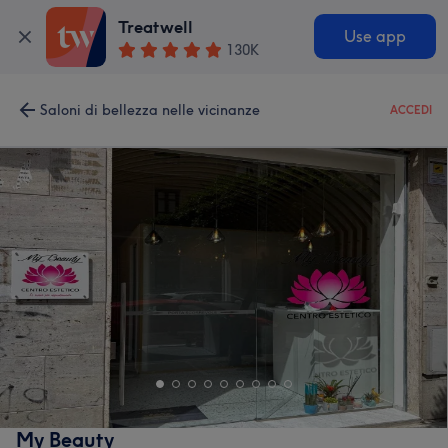
Treatwell
Use app
130K
Saloni di bellezza nelle vicinanze
ACCEDI
My Beauty