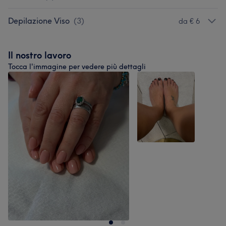
Depilazione Viso
(
3
)
da € 6
Il nostro lavoro
Tocca l'immagine per vedere più dettagli