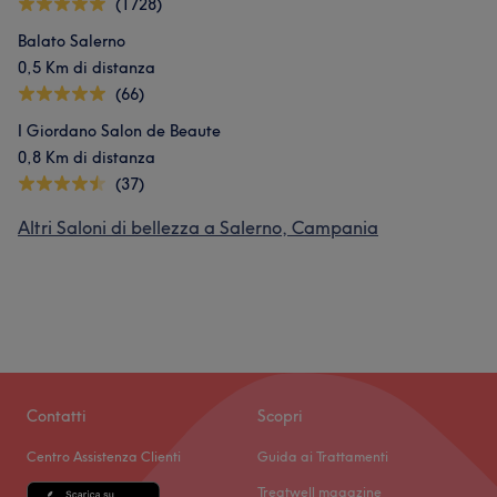
(1728)
Balato Salerno
0,5 Km di distanza
(66)
I Giordano Salon de Beaute
0,8 Km di distanza
(37)
Altri Saloni di bellezza a Salerno, Campania
Contatti
Scopri
Centro Assistenza Clienti
Guida ai Trattamenti
Treatwell magazine