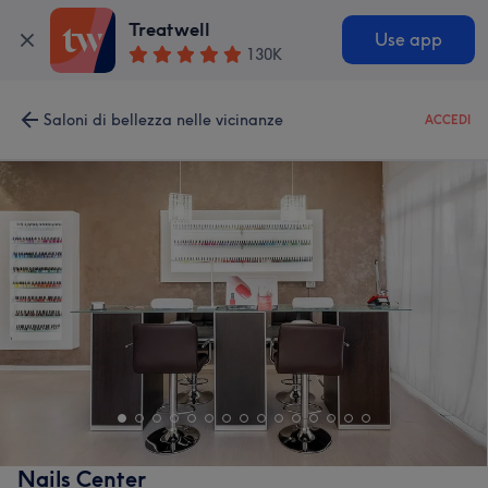
Treatwell
Use app
130K
Saloni di bellezza nelle vicinanze
ACCEDI
Nails Center