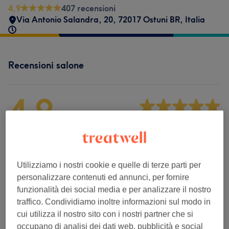
4,9
407 recensioni
Via Antonio Salandra, 20, 72017 Ostuni BR, Italia
Recensioni salone
4,9
407 recensioni
Ambiente
Utilizziamo i nostri cookie e quelle di terze parti per
Pulizia
personalizzare contenuti ed annunci, per fornire
funzionalità dei social media e per analizzare il nostro
Staff
traffico. Condividiamo inoltre informazioni sul modo in
cui utilizza il nostro sito con i nostri partner che si
occupano di analisi dei dati web, pubblicità e social