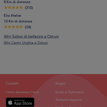
8 Km di distanza
(310)
Elia Atelier
10 Km di distanza
(24)
Altri Saloni di bellezza a Ostuni
Altri Centri Unghie a Ostuni
Contatti
Scopri
Centro Assistenza Clienti
Guida ai Trattamenti
Treatwell magazine