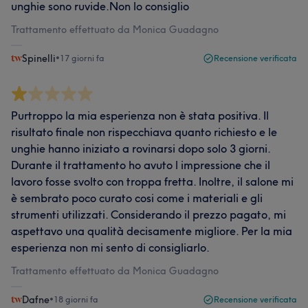
unghie sono ruvide.Non lo consiglio
Trattamento effettuato da Monica Guadagno
Spinelli
•
17 giorni fa
Recensione verificata
Purtroppo la mia esperienza non è stata positiva. Il
risultato finale non rispecchiava quanto richiesto e le
unghie hanno iniziato a rovinarsi dopo solo 3 giorni.
Durante il trattamento ho avuto l impressione che il
lavoro fosse svolto con troppa fretta. Inoltre, il salone mi
è sembrato poco curato cosi come i materiali e gli
strumenti utilizzati. Considerando il prezzo pagato, mi
aspettavo una qualità decisamente migliore. Per la mia
esperienza non mi sento di consigliarlo.
Trattamento effettuato da Monica Guadagno
Dafne
•
18 giorni fa
Recensione verificata