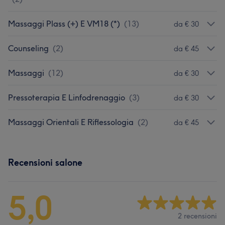
Massaggi Plass (+) E VM18 (*)
(
13
)
da € 30
Counseling
(
2
)
da € 45
Massaggi
(
12
)
da € 30
Pressoterapia E Linfodrenaggio
(
3
)
da € 30
Massaggi Orientali E Riflessologia
(
2
)
da € 45
Recensioni salone
5,0
2 recensioni