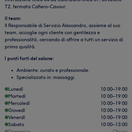
T2, fermata Cafiero-Cavour.
Il team:
Il Responsabile di Servizio Alessandro, assieme al suo
team, accoglie ogni cliente con gentilezza e
professionalità, cercando di offrire a tutti un servizio di
prima qualità.
I punti forti del salone:
Ambiente: curato e professionale.
Specializzato in: massaggi.
Lunedì
10:00
–
19:00
Martedì
10:00
–
19:00
Mercoledì
10:00
–
19:00
Giovedì
10:00
–
19:00
Venerdì
10:00
–
19:00
Sabato
10:00
–
13:00
Domenica
Chiuso