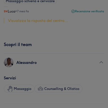
Massaggio schiena e cervicale
Luca
•
7 mesi fa
Recensione verificata
Visualizza la risposta del centro...
Scopri il team
Alessandro
Servizi
Massaggio
Counselling & Olistico