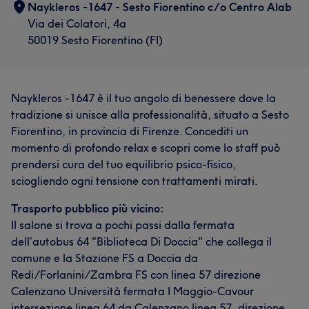
Naykleros -1647 - Sesto Fiorentino c/o Centro Alab
Via dei Colatori, 4a
50019 Sesto Fiorentino (FI)
Naykleros -1647 è il tuo angolo di benessere dove la
tradizione si unisce alla professionalità, situato a Sesto
Fiorentino, in provincia di Firenze. Concediti un
momento di profondo relax e scopri come lo staff può
prendersi cura del tuo equilibrio psico-fisico,
sciogliendo ogni tensione con trattamenti mirati.
Trasporto pubblico più vicino:
Il salone si trova a pochi passi dalla fermata
dell’autobus 64 "Biblioteca Di Doccia" che collega il
comune e la Stazione FS a Doccia da
Redi/Forlanini/Zambra FS con linea 57 direzione
Calenzano Università fermata I Maggio-Cavour
intersezione linea 64 da Calenzano linea 57, direzione