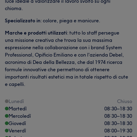
luce ideale a valorizzare il lavoro svolto su ogni
chioma.
Specializzato in
: colore, piega e manicure.
Marche e prodotti utilizzati
: tutto lo staff persegue
una missione creativa che trova la sua massima
espressione nella collaborazione con i brand System
Professional, Opificio Emiliano e con l'azienda Debel,
acronimo di Dea della Bellezza, che dal 1974 ricerca
formule innovative che permettono di ottenere
importanti risultati estetici ma in totale rispetto di cute
e capelli.
Lunedì
Chiuso
Martedì
08:30
–
18:30
Mercoledì
08:30
–
18:30
Giovedì
08:30
–
18:30
Venerdì
08:00
–
19:30