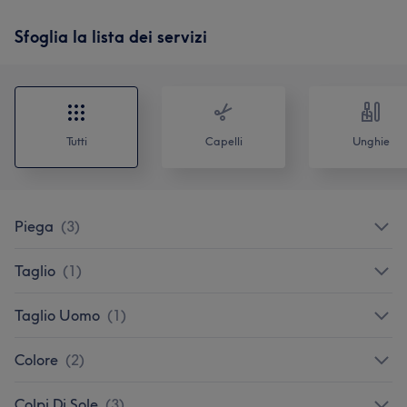
Sfoglia la lista dei servizi
Tutti
Capelli
Unghie
Piega
(
3
)
Taglio
(
1
)
Taglio Uomo
(
1
)
Colore
(
2
)
Colpi Di Sole
(
3
)