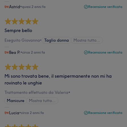
Astrid
•
quasi 2 anni fa
Recensione verificata
Sempre bello
Eseguito Giovanna
•
Taglio donna
Mostra tutto…
Bea P.
•
circa 2 anni fa
Recensione verificata
Mi sono trovata bene, il semipermanente non mi ha
rovinato le unghie
Trattamento effettuato da Valeria
•
Manicure
Mostra tutto…
Lucia
•
circa 2 anni fa
Recensione verificata