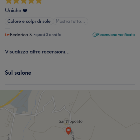
Uniche ❤️
Colore e colpi di sole
Mostra tutto…
Federica S.
•
quasi 3 anni fa
Recensione verificata
Visualizza altre recensioni...
Sul salone