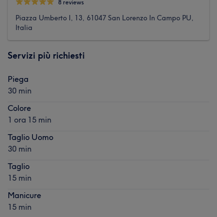
8 reviews
Piazza Umberto I, 13, 61047 San Lorenzo In Campo PU,
Italia
Servizi più richiesti
Piega
30 min
Colore
1 ora 15 min
Taglio Uomo
30 min
Taglio
15 min
Manicure
15 min