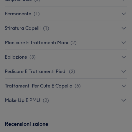
Permanente
(
1
)
Stiratura Capelli
(
1
)
Manicure E Trattamenti Mani
(
2
)
Epilazione
(
3
)
Pedicure E Trattamenti Piedi
(
2
)
Trattamenti Per Cute E Capello
(
6
)
Make Up E PMU
(
2
)
Recensioni salone