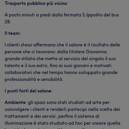
Trasporto pubblico più vicino
:
A pochi minuti a piedi dalla fermata S.Ippolito del bus
28.
Il team
:
I clienti stessi affermano che il salone è il risultato delle
persone che ci lavorano: dalla titolare Giovanna,
grande stilista che mette al servizio del singolo il suo
talento e il suo estro, fino ai suoi giovani e motivati
collaboratori che nel tempo hanno sviluppato grande
professionalità e sensibilità.
I punti forti del salone
:
Ambiente
: gli spazi sono stati studiati ad arte per
coinvolgere i clienti e renderli partecipi nella scelta dei
trattamenti e dei servizi, perfino il sistema di
illuminazione è stato studiato ad hoc per creare quella