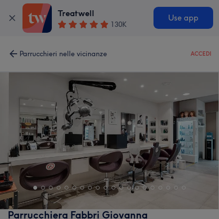
Treatwell
Use app
130K
Parrucchieri nelle vicinanze
ACCEDI
Parrucchiera Fabbri Giovanna