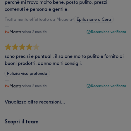
perchè mi trovo molto bene. posto pulito, prezzi
contenuti e personale gentile.
Trattamento effettuato da Micaela
•
Epilazione a Cera
Marta
•
circa 2 mesi fa
Recensione verificata
sono precisi e puntuali. il salone molto pulito e fornito di
buoni prodotti. danno molti consigli.
Pulizia viso profonda
Marta
•
circa 2 mesi fa
Recensione verificata
Visualizza altre recensioni...
Scopri il team