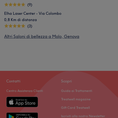
(9)
Elha Laser Center - Via Colombo
0,8 Km di distanza
(3)
Altri Saloni di bellezza a Molo, Genova
Contatti
Scopri
Centro Assistenza Clienti
Guida ai Trattamenti
Treatwell magazine
Gift Card Treatwell
Iscriviti alla nostra Newsletter