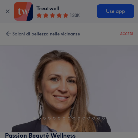
Treatwell
Use app
130K
Saloni di bellezza nelle vicinanze
ACCEDI
Passion Beauté Wellness