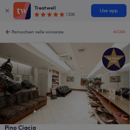
Treatwell
Use app
130K
Parrucchieri nelle vicinanze
ACCEDI
Pino Ciacia