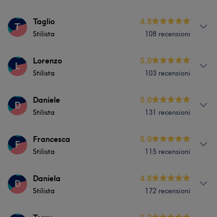
Servizi
Taglio
4.8
T
Stilista
108 recensioni
Viso
Capelli
Depilazione
Servizi
Lorenzo
5.0
L
Stilista
103 recensioni
Viso
Capelli
Depilazione
Servizi
Daniele
5.0
D
Stilista
131 recensioni
Viso
Capelli
Depilazione
Servizi
Francesca
5.0
F
Stilista
115 recensioni
Viso
Capelli
Depilazione
Servizi
Daniela
4.8
D
Stilista
172 recensioni
Viso
Capelli
Depilazione