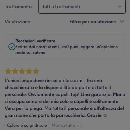
Trattamento
Tutti i trattamenti
Valutazione
Filtra per valutazione
Recensioni verificate
Scritte dai nostri utenti, così puoi leggere un'opinione
reale sul salone.
L'unico luogo dove riesco a rilassarmi. Tra una
chiacchierata e la disponibilità da parte di tutto il
personale. Ovviamente capelli top! Una garanzia. Manu
si occupa sempre del mio colore capelli e solitamente
Vera per la piega. Ma tutto il personale è all'altezza del
gran nome che porta la parrucchieria. Grazie ☺️
Colore e colpi di sole
Mostra tutto…