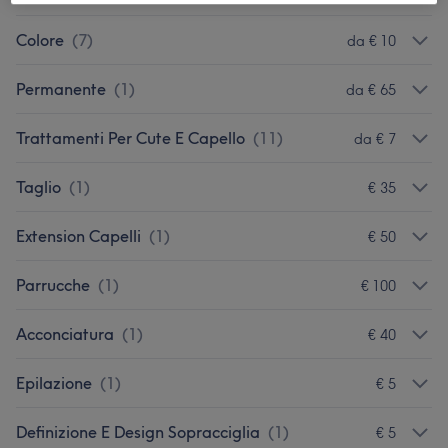
Colore
(
7
)
da € 10
Permanente
(
1
)
da € 65
Trattamenti Per Cute E Capello
(
11
)
da € 7
Taglio
(
1
)
€ 35
Extension Capelli
(
1
)
€ 50
Parrucche
(
1
)
€ 100
Acconciatura
(
1
)
€ 40
Epilazione
(
1
)
€ 5
Definizione E Design Sopracciglia
(
1
)
€ 5