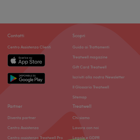
Contatti
Scopri
Centro Assistenza Clienti
Guida ai Trattamenti
Treatwell magazine
Gift Card Treatwell
Iscriviti alla nostra Newsletter
Il Glossario Treatwell
Sitemap
Partner
Treatwell
Diventa partner
Chi siamo
Centro Assistenza
Lavora con noi
Centro assistenza Treatwell Pro
Legale e GDPR