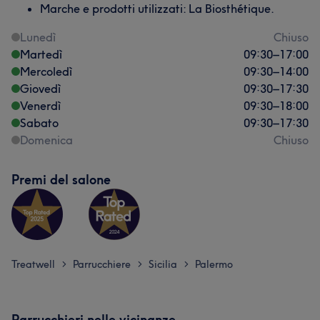
Marche e prodotti utilizzati: La Biosthétique.
Lunedì
Chiuso
Martedì
09:30
–
17:00
Mercoledì
09:30
–
14:00
Giovedì
09:30
–
17:30
Venerdì
09:30
–
18:00
Sabato
09:30
–
17:30
Domenica
Chiuso
Premi del salone
Treatwell
Parrucchiere
Sicilia
Palermo
>
>
>
Parrucchieri nelle vicinanze