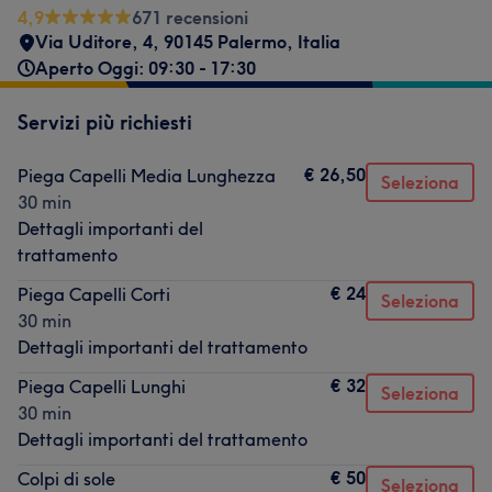
4,9
671 recensioni
Via Uditore, 4, 90145 Palermo, Italia
Aperto Oggi: 09:30 - 17:30
Servizi più richiesti
€ 26,50
Piega Capelli Media Lunghezza
Seleziona
30 min
Dettagli importanti del
trattamento
€ 24
Piega Capelli Corti
Seleziona
30 min
Dettagli importanti del trattamento
€ 32
Piega Capelli Lunghi
Seleziona
30 min
Dettagli importanti del trattamento
€ 50
Colpi di sole
Seleziona