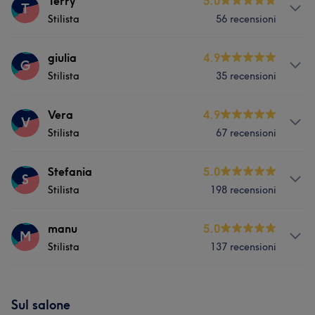
Servizi
Terry
5.0
T
Stilista
56 recensioni
Viso
Capelli
Depilazione
Servizi
giulia
4.9
G
Stilista
35 recensioni
Viso
Capelli
Depilazione
Servizi
Vera
4.9
V
Stilista
67 recensioni
Viso
Capelli
Depilazione
Servizi
Stefania
5.0
S
Stilista
198 recensioni
Viso
Capelli
Depilazione
Servizi
manu
5.0
M
Stilista
137 recensioni
Viso
Capelli
Depilazione
Servizi
Sul salone