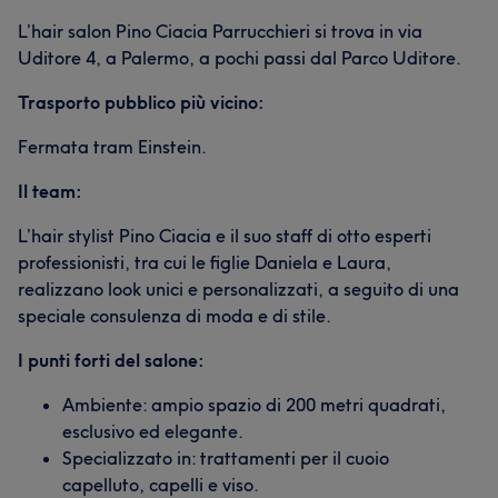
L’hair salon Pino Ciacia Parrucchieri si trova in via
Uditore 4, a Palermo, a pochi passi dal Parco Uditore.
Trasporto pubblico più vicino:
Fermata tram Einstein.
Il team:
L’hair stylist Pino Ciacia e il suo staff di otto esperti
professionisti, tra cui le figlie Daniela e Laura,
realizzano look unici e personalizzati, a seguito di una
speciale consulenza di moda e di stile.
I punti forti del salone:
Ambiente: ampio spazio di 200 metri quadrati,
esclusivo ed elegante.
Specializzato in: trattamenti per il cuoio
capelluto, capelli e viso.