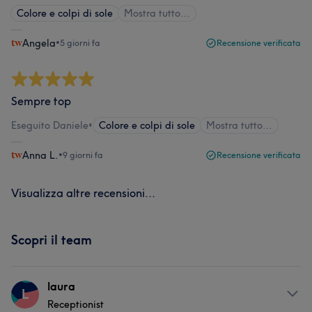
Colore e colpi di sole
Mostra tutto…
Angela
•
5 giorni fa
Recensione verificata
Sempre top
Eseguito Daniele
•
Colore e colpi di sole
Mostra tutto…
Anna L.
•
9 giorni fa
Recensione verificata
Visualizza altre recensioni...
Scopri il team
laura
L
Receptionist