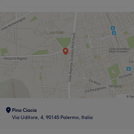
Viso
Capelli
Depilazione
Pino Ciacia
Via Uditore, 4, 90145 Palermo, Italia