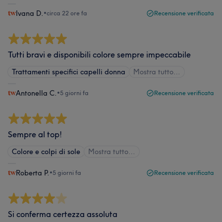
Ivana D.
•
circa 22 ore fa
Recensione verificata
Tutti bravi e disponibili colore sempre impeccabile
Trattamenti specifici capelli donna
Mostra tutto…
Antonella C.
•
5 giorni fa
Recensione verificata
Sempre al top!
Colore e colpi di sole
Mostra tutto…
Roberta P.
•
5 giorni fa
Recensione verificata
Si conferma certezza assoluta