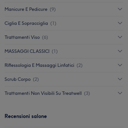
Manicure E Pedicure
(
9
)
Ciglia E Sopracciglia
(
1
)
Trattamenti Viso
(
6
)
MASSAGGI CLASSICI
(
1
)
Riflessologia E Massaggi Linfatici
(
2
)
Scrub Corpo
(
2
)
Trattamenti Non Visibili Su Treatwell
(
3
)
Recensioni salone