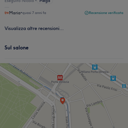
Eseguito Nicolo'
•
Piega
Maria
•
quasi 7 anni fa
Recensione verificata
Visualizza altre recensioni...
Sul salone