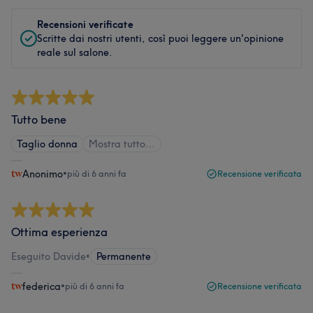
Recensioni verificate
Scritte dai nostri utenti, così puoi leggere un'opinione
reale sul salone.
Tutto bene
Taglio donna
Mostra tutto…
Anonimo
•
più di 6 anni fa
Recensione verificata
Ottima esperienza
Eseguito Davide
•
Permanente
federica
•
più di 6 anni fa
Recensione verificata