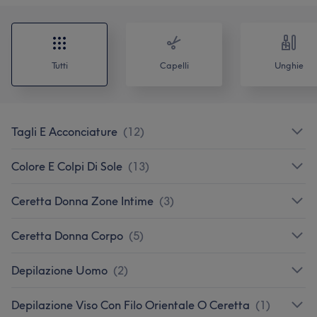
Tutti
Capelli
Unghie
Tagli E Acconciature
(
12
)
Colore E Colpi Di Sole
(
13
)
Ceretta Donna Zone Intime
(
3
)
Ceretta Donna Corpo
(
5
)
Depilazione Uomo
(
2
)
Depilazione Viso Con Filo Orientale O Ceretta
(
1
)