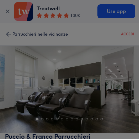
Treatwell
Use app
130K
Parrucchieri nelle vicinanze
ACCEDI
Puccio & Franco Parrucchieri