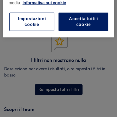
media.
Informativa sui cookie
Recensioni verificate
Scritte dai nostri utenti, così puoi leggere un'opinione
reale sul salone.
Impostazioni
Accetta tutti i
cookie
cookie
I filtri non mostrano nulla
Deseleziona per avere i risultati, o reimposta i filtri in
basso
Reimposta tutti i filtri
Scopri il team