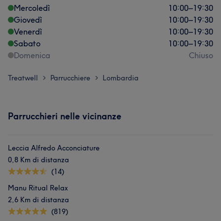
Mercoledì
10:00
–
19:30
Giovedì
10:00
–
19:30
Venerdì
10:00
–
19:30
Sabato
10:00
–
19:30
Domenica
Chiuso
Treatwell
Parrucchiere
Lombardia
>
>
Parrucchieri nelle vicinanze
Leccia Alfredo Acconciature
0,8 Km di distanza
(14)
Manu Ritual Relax
2,6 Km di distanza
(819)