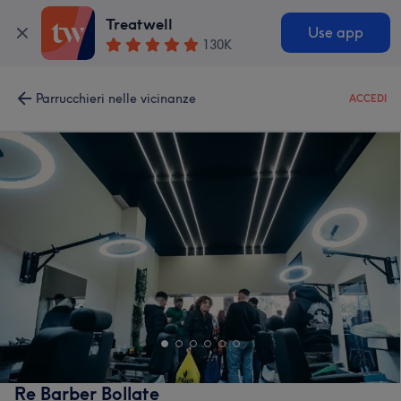
Treatwell
Use app
130K
Parrucchieri nelle vicinanze
ACCEDI
Re Barber Bollate