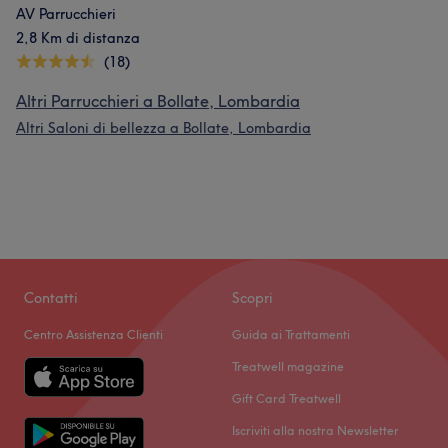
AV Parrucchieri
2,8 Km di distanza
(18)
Altri Parrucchieri a Bollate, Lombardia
Altri Saloni di bellezza a Bollate, Lombardia
Contatti
Scopri
Centro Assistenza Clienti
Guida ai Trattamenti
Treatwell magazine
Gift Card Treatwell
Iscriviti alla nostra Newsletter