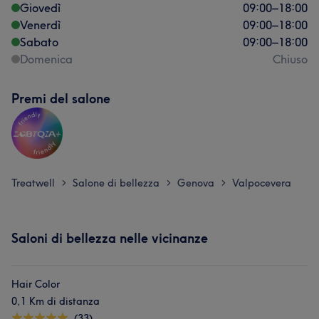
Giovedì
09:00
–
18:00
Venerdì
09:00
–
18:00
Sabato
09:00
–
18:00
Domenica
Chiuso
Premi del salone
Treatwell
Salone di bellezza
Genova
Valpocevera
>
>
>
Saloni di bellezza nelle vicinanze
Hair Color
0,1 Km di distanza
(33)