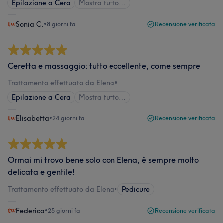
Epilazione a Cera
Mostra tutto…
Sonia C.
•
8 giorni fa
Recensione verificata
Ceretta e massaggio: tutto eccellente, come sempre
Trattamento effettuato da Elena
•
Epilazione a Cera
Mostra tutto…
Elisabetta
•
24 giorni fa
Recensione verificata
Ormai mi trovo bene solo con Elena, è sempre molto
delicata e gentile!
Trattamento effettuato da Elena
•
Pedicure
Federica
•
25 giorni fa
Recensione verificata