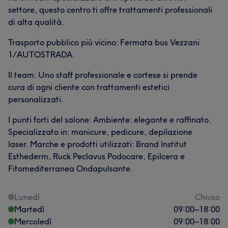
settore, questo centro ti offre trattamenti professionali
di alta qualità.
Trasporto pubblico più vicino: Fermata bus Vezzani
1/AUTOSTRADA.
Il team: Uno staff professionale e cortese si prende
cura di ogni cliente con trattamenti estetici
personalizzati.
I punti forti del salone: Ambiente: elegante e raffinato.
Specializzato in: manicure, pedicure, depilazione
laser. Marche e prodotti utilizzati: Brand Institut
Esthederm, Ruck Peclavus Podocare, Epilcera e
Fitomediterranea Ondapulsante.
Lunedì
Chiuso
Martedì
09:00
–
18:00
Mercoledì
09:00
–
18:00