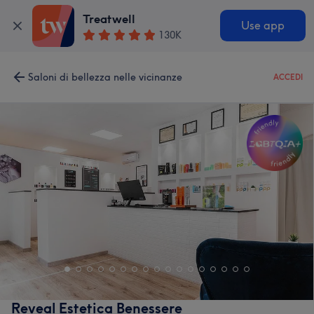
Treatwell
Use app
130K
Saloni di bellezza nelle vicinanze
ACCEDI
Reveal Estetica Benessere