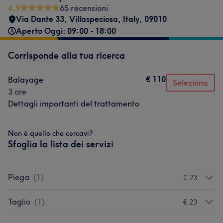
4,9
65 recensioni
Via Dante 33
,
Villaspeciosa
,
Italy
,
09010
Aperto Oggi: 09:00 - 18:00
Corrisponde alla tua ricerca
€ 110
Balayage
Seleziona
3 ore
Dettagli importanti del trattamento
Non è quello che cercavi?
Sfoglia la lista dei servizi
Piega
(
1
)
€ 23
Taglio
(
1
)
€ 23