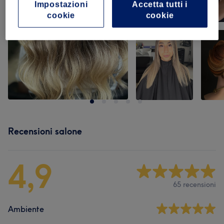
Impostazioni
Accetta tutti i
cookie
cookie
Recensioni salone
4,9
65 recensioni
Ambiente