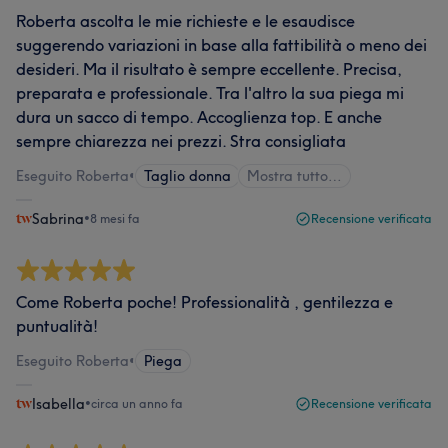
Roberta ascolta le mie richieste e le esaudisce
suggerendo variazioni in base alla fattibilità o meno dei
desideri. Ma il risultato è sempre eccellente. Precisa,
preparata e professionale. Tra l'altro la sua piega mi
dura un sacco di tempo. Accoglienza top. E anche
sempre chiarezza nei prezzi. Stra consigliata
Eseguito Roberta
•
Taglio donna
Mostra tutto…
Sabrina
•
8 mesi fa
Recensione verificata
Come Roberta poche! Professionalità , gentilezza e
puntualità!
Eseguito Roberta
•
Piega
Isabella
•
circa un anno fa
Recensione verificata