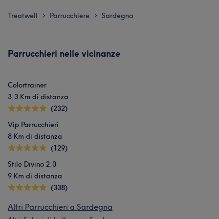
Treatwell
Parrucchiere
Sardegna
>
>
Parrucchieri nelle vicinanze
Colortrainer
3,3 Km di distanza
(232)
Vip Parrucchieri
8 Km di distanza
(129)
Stile Divino 2.0
9 Km di distanza
(338)
Altri Parrucchieri a Sardegna