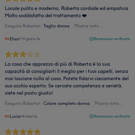
Locale pulito e moderno, Roberta cordiale ed empatica.
Molto soddisfatta del trattamento ❤️
Eseguito Roberta
•
Taglio donna
Mostra tutto…
Elisa
•
19 giorni fa
Recensione verificata
La cosa che apprezzo di più di Roberta è la sua
capacità di consigliarti il meglio per i tuoi capelli, senza
mai lasciare nulla al caso. Potete fidarvi ciecamente del
suo occhio esperto. Se cercate competenza e serietà,
siete nel posto giusto! ​
Eseguito Roberta
•
Colore completo donna
Mostra tutto…
Lucia
•
4 mesi fa
Recensione verificata