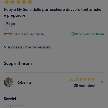
Roby e Ely Sono delle parrucchiere davvero fantastiche
e preparate
Piega
Michela
•
circa un anno fa
Recensione verificata
Visualizza altre recensioni...
Scopri il team
5.0
Roberta
28 recensioni
Servizi