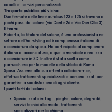
capelli e i servizi personalizzati.
Trasporto pubblico più vicino:
Due fermate delle linee autobus 123 e 125 si trovano a
pochi passi dal salone (via Dante 26 e Via Don Olla 3).
Il team:
Roberta, la titolare del salone, è una professionista nel
settore dell'hairstyling ed è campionessa italiana di
acconciatura da sposa. Ha partecipato al campionato
italiano di acconciatura, a quello mondiale e realizza
acconciature in 3D. Inoltre è stata scelta come
parrucchiera per le modelle della sfilata di Roma
Sposa. Assieme alla sua attenta collaboratrice,
effettua trattamenti specializzati e personalizzati per
garantire la soddisfazione di ogni cliente.
I punti forti del salone:
Specializzato in: tagli, pieghe, colore, degradé,
servizi tecnici alla moda, trattamenti
specializzati per la chioma.