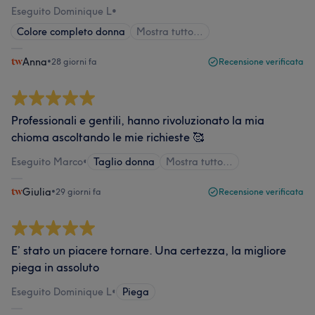
Eseguito Dominique L
•
Colore completo donna
Mostra tutto…
Anna
•
28 giorni fa
Recensione verificata
Professionali e gentili, hanno rivoluzionato la mia
chioma ascoltando le mie richieste 🥰
Eseguito Marco
•
Taglio donna
Mostra tutto…
Giulia
•
29 giorni fa
Recensione verificata
E’ stato un piacere tornare. Una certezza, la migliore
piega in assoluto
Eseguito Dominique L
•
Piega