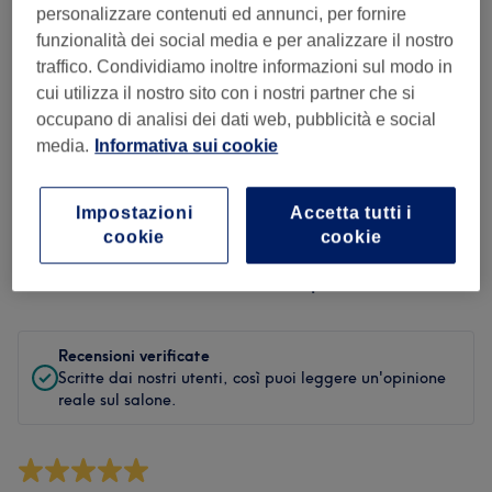
Pulizia
personalizzare contenuti ed annunci, per fornire
funzionalità dei social media e per analizzare il nostro
Staff
traffico. Condividiamo inoltre informazioni sul modo in
cui utilizza il nostro sito con i nostri partner che si
occupano di analisi dei dati web, pubblicità e social
media.
Informativa sui cookie
Filtra le recensioni
Impostazioni
Accetta tutti i
Trattamento
Tutti i trattamenti
cookie
cookie
Valutazione
Filtra per valutazione
Recensioni verificate
Scritte dai nostri utenti, così puoi leggere un'opinione
reale sul salone.