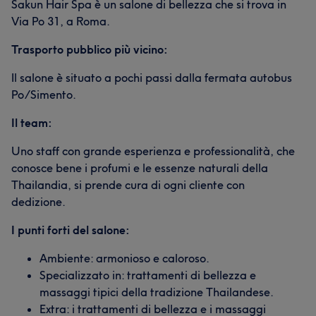
Sakun Hair Spa è un salone di bellezza che si trova in
Via Po 31, a Roma.
Trasporto pubblico più vicino:
Il salone è situato a pochi passi dalla fermata autobus
Po/Simento.
Il team:
Uno staff con grande esperienza e professionalità, che
conosce bene i profumi e le essenze naturali della
Thailandia, si prende cura di ogni cliente con
dedizione.
I punti forti del salone:
Ambiente: armonioso e caloroso.
Specializzato in: trattamenti di bellezza e
massaggi tipici della tradizione Thailandese.
Extra: i trattamenti di bellezza e i massaggi