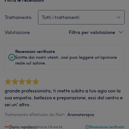
Filtra le recensioni
Trattamento
Tutti i trattamenti
Valutazione
Filtra per valutazione
Recensioni verificate
Scritte dai nostri utenti, così puoi leggere un'opinione
reale sul salone.
grande professionista, ti mette subito a tuo agio con la
sua empatia, bellezza e preparazione, esci dal centro e
sei un' altro.
Trattamento effettuato da Nat
•
Aromaterapia
Dario nardacci
•
circa 14 ore fa
Recensione verificata