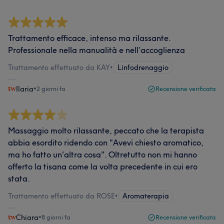
Trattamento efficace, intenso ma rilassante.
Professionale nella manualità e nell’accoglienza
Trattamento effettuato da KAY
•
Linfodrenaggio
Ilaria
•
2 giorni fa
Recensione verificata
Massaggio molto rilassante, peccato che la terapista
abbia esordito ridendo con "Avevi chiesto aromatico,
ma ho fatto un'altra cosa". Oltretutto non mi hanno
offerto la tisana come la volta precedente in cui ero
stata.
Trattamento effettuato da ROSE
•
Aromaterapia
Chiara
•
8 giorni fa
Recensione verificata