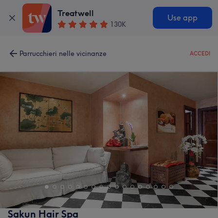
Treatwell
Use app
130K
Parrucchieri nelle vicinanze
ACCEDI
Sakun Hair Spa