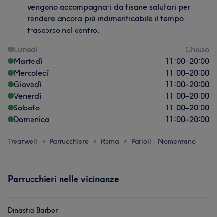
vengono accompagnati da tisane salutari per
rendere ancora più indimenticabile il tempo
trascorso nel centro.
Lunedì
Chiuso
Martedì
11:00
–
20:00
Mercoledì
11:00
–
20:00
Giovedì
11:00
–
20:00
Venerdì
11:00
–
20:00
Sabato
11:00
–
20:00
Domenica
11:00
–
20:00
Treatwell
Parrucchiere
Roma
Parioli - Nomentano
>
>
>
Parrucchieri nelle vicinanze
Dinastia Barber