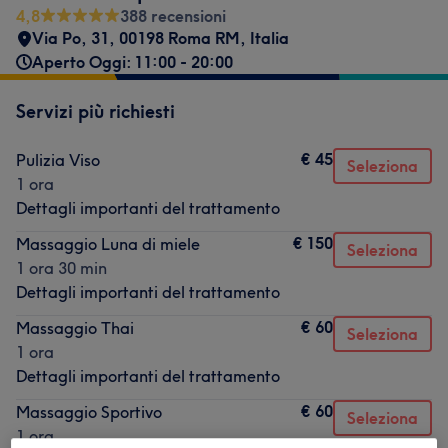
4,8
388 recensioni
Via Po, 31, 00198 Roma RM, Italia
Aperto Oggi: 11:00 - 20:00
Servizi più richiesti
€ 45
Pulizia Viso
Seleziona
1 ora
Dettagli importanti del trattamento
€ 150
Massaggio Luna di miele
Seleziona
1 ora 30 min
Dettagli importanti del trattamento
€ 60
Massaggio Thai
Seleziona
1 ora
Dettagli importanti del trattamento
€ 60
Massaggio Sportivo
Seleziona
1 ora