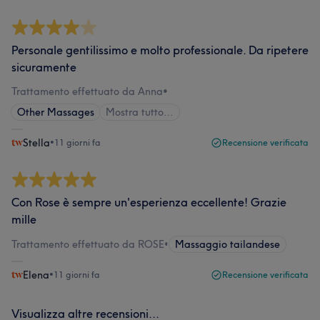
Personale gentilissimo e molto professionale. Da ripetere
sicuramente
Trattamento effettuato da Anna
•
Other Massages
Mostra tutto…
Stella
•
11 giorni fa
Recensione verificata
Con Rose è sempre un'esperienza eccellente! Grazie
mille
Trattamento effettuato da ROSE
•
Massaggio tailandese
Elena
•
11 giorni fa
Recensione verificata
Visualizza altre recensioni...