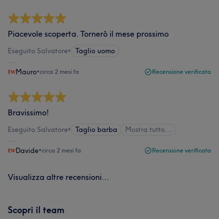
Piacevole scoperta. Tornerò il mese prossimo
Eseguito Salvatore
•
Taglio uomo
Mauro
•
circa 2 mesi fa
Recensione verificata
Bravissimo!
Eseguito Salvatore
•
Taglio barba
Mostra tutto…
Davide
•
circa 2 mesi fa
Recensione verificata
Visualizza altre recensioni...
Scopri il team