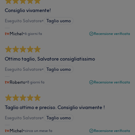
Consiglio vivamente!
Eseguito Salvatore
•
Taglio uomo
Michel
•
6 giorni fa
Recensione verificata
Ottimo taglio, Salvatore consigliatissimo
Eseguito Salvatore
•
Taglio uomo
Roberto
•
8 giorni fa
Recensione verificata
Taglio ottimo e preciso. Consiglio vivamente !
Eseguito Salvatore
•
Taglio uomo
Michel
•
circa un mese fa
Recensione verificata