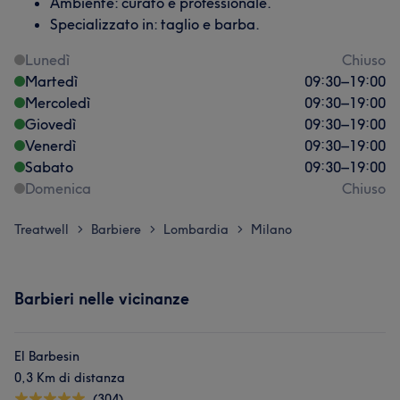
Ambiente: curato e professionale.
Specializzato in: taglio e barba.
Lunedì
Chiuso
Martedì
09:30
–
19:00
Mercoledì
09:30
–
19:00
Giovedì
09:30
–
19:00
Venerdì
09:30
–
19:00
Sabato
09:30
–
19:00
Domenica
Chiuso
Treatwell
Barbiere
Lombardia
Milano
>
>
>
Barbieri nelle vicinanze
El Barbesin
0,3 Km di distanza
(304)