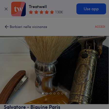
Treatwell
Use app
130K
Barbieri nelle vicinanze
ACCEDI
Salvatore - Biguine Paris