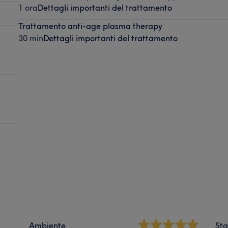
1 ora
Dettagli importanti del trattamento
Trattamento anti-age plasma therapy
30 min
Dettagli importanti del trattamento
Ambiente
Sta