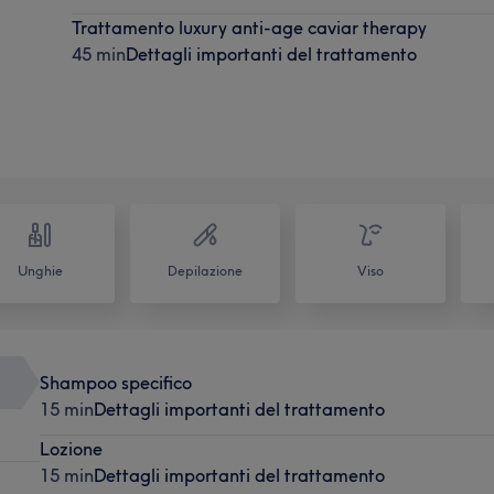
Trattamento luxury anti-age caviar therapy
45 min
Dettagli importanti del trattamento
Unghie
Depilazione
Viso
Shampoo specifico
15 min
Dettagli importanti del trattamento
Lozione
15 min
Dettagli importanti del trattamento