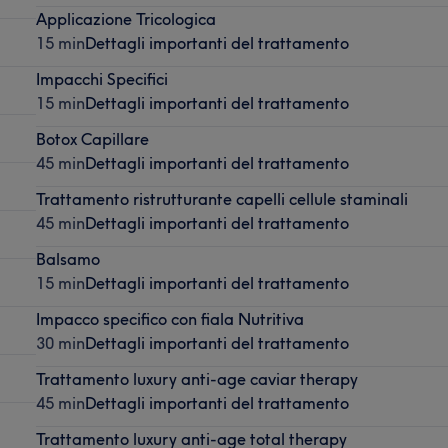
Applicazione Tricologica
15 min
Dettagli importanti del trattamento
Impacchi Specifici
15 min
Dettagli importanti del trattamento
Botox Capillare
45 min
Dettagli importanti del trattamento
Trattamento ristrutturante capelli cellule staminali
45 min
Dettagli importanti del trattamento
Balsamo
15 min
Dettagli importanti del trattamento
Impacco specifico con fiala Nutritiva
30 min
Dettagli importanti del trattamento
Trattamento luxury anti-age caviar therapy
45 min
Dettagli importanti del trattamento
Trattamento luxury anti-age total therapy