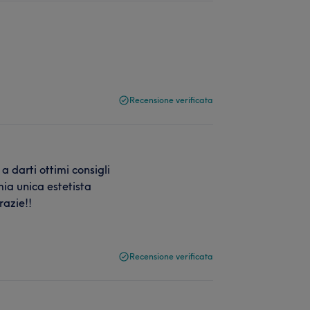
Recensione verificata
a darti ottimi consigli
 mia unica estetista
razie!!
Recensione verificata