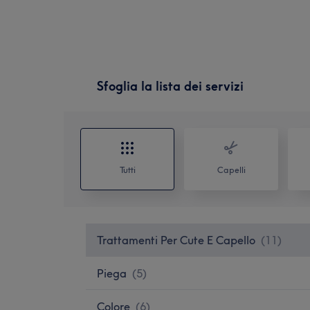
Sfoglia la lista dei servizi
Tutti
Capelli
Trattamenti Per Cute E Capello
(
11
)
Piega
(
5
)
Colore
(
6
)