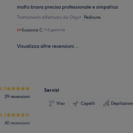
molto brava precisa professionale e simpatica
Trattamento effettuato da Olga
•
Pedicure
Susanna C.
•
15 giorni fa
Visualizza altre recensioni...
4.9
Servizi
29 recensioni
Viso
Capelli
Depilazion
4.7
40 recensioni