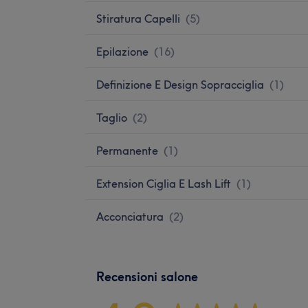
Stiratura Capelli
(
5
)
Epilazione
(
16
)
Definizione E Design Sopracciglia
(
1
)
Taglio
(
2
)
Permanente
(
1
)
Extension Ciglia E Lash Lift
(
1
)
Acconciatura
(
2
)
Recensioni salone