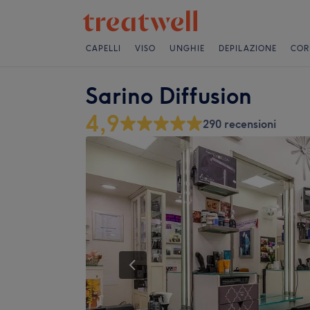
CAPELLI
VISO
UNGHIE
DEPILAZIONE
COR
Sarino Diffusion
4,9
290 recensioni