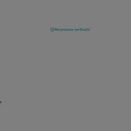
Recensione verificata
e