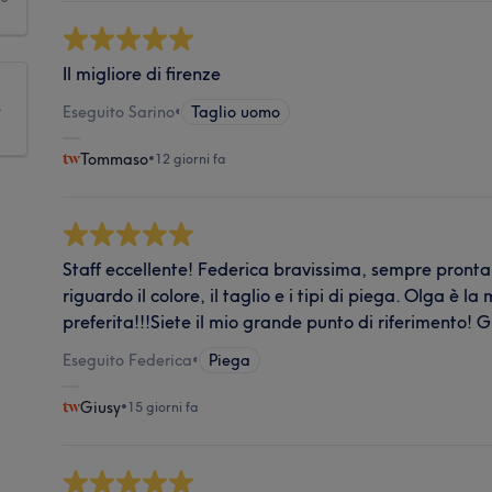
Il migliore di firenze
e
Eseguito Sarino
•
Taglio uomo
Tommaso
•
12 giorni fa
Staff eccellente! Federica bravissima, sempre pronta 
riguardo il colore, il taglio e i tipi di piega. Olga è la
preferita!!!Siete il mio grande punto di riferimento! G
Eseguito Federica
•
Piega
Giusy
•
15 giorni fa