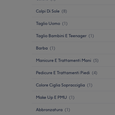
Colpi Di Sole
(
8
)
Taglio Uomo
(
1
)
Taglio Bambini E Teenager
(
1
)
Barba
(
1
)
Manicure E Trattamenti Mani
(
5
)
Pedicure E Trattamenti Piedi
(
4
)
Colore Ciglia Sopracciglia
(
1
)
Make Up E PMU
(
1
)
Abbronzatura
(
1
)