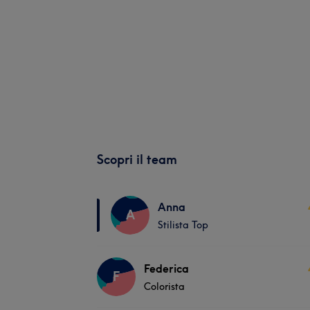
Scopri il team
Anna
A
Stilista Top
Federica
F
Colorista