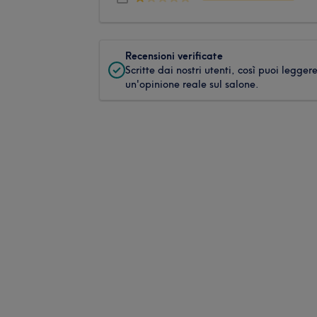
Recensioni verificate
Scritte dai nostri utenti, così puoi legger
un'opinione reale sul salone.