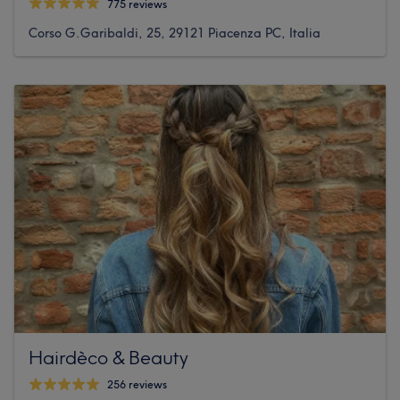
775 reviews
Corso G.Garibaldi, 25, 29121 Piacenza PC, Italia
Hairdèco & Beauty
256 reviews