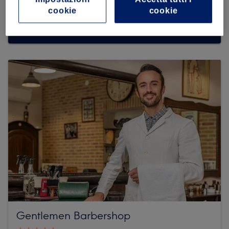
cookie
cookie
Dai un'occhiata ad altri centri
Gentlemen Barbershop