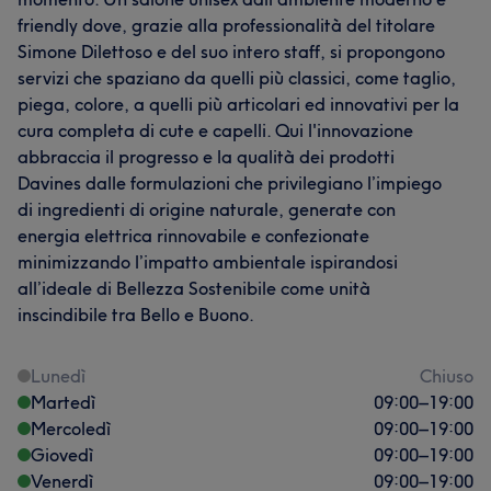
friendly dove, grazie alla professionalità del titolare
Simone Dilettoso e del suo intero staff, si propongono
servizi che spaziano da quelli più classici, come taglio,
piega, colore, a quelli più articolari ed innovativi per la
cura completa di cute e capelli. Qui l'innovazione
abbraccia il progresso e la qualità dei prodotti
Davines dalle formulazioni che privilegiano l’impiego
di ingredienti di origine naturale, generate con
energia elettrica rinnovabile e confezionate
minimizzando l’impatto ambientale ispirandosi
all’ideale di Bellezza Sostenibile come unità
inscindibile tra Bello e Buono.
Lunedì
Chiuso
Martedì
09:00
–
19:00
Mercoledì
09:00
–
19:00
Giovedì
09:00
–
19:00
Venerdì
09:00
–
19:00