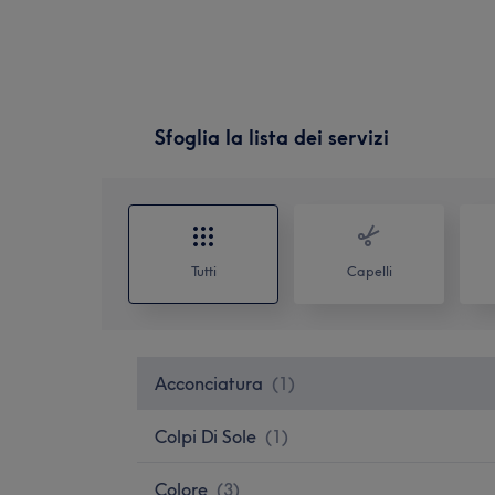
Sfoglia la lista dei servizi
Tutti
Capelli
Acconciatura
(
1
)
Colpi Di Sole
(
1
)
Colore
(
3
)