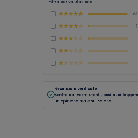
Filtra per valutazione
5
Recensioni verificate
Scritte dai nostri utenti, così puoi legger
un'opinione reale sul salone.