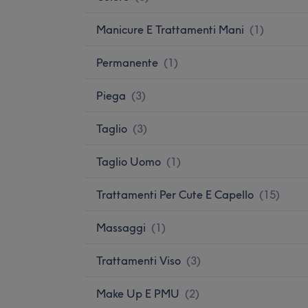
Manicure E Trattamenti Mani
(
1
)
Permanente
(
1
)
Piega
(
3
)
Taglio
(
3
)
Taglio Uomo
(
1
)
Trattamenti Per Cute E Capello
(
15
)
Massaggi
(
1
)
Trattamenti Viso
(
3
)
Make Up E PMU
(
2
)