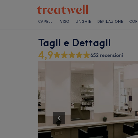
CAPELLI
VISO
UNGHIE
DEPILAZIONE
COR
Tagli e Dettagli
4,9
652 recensioni