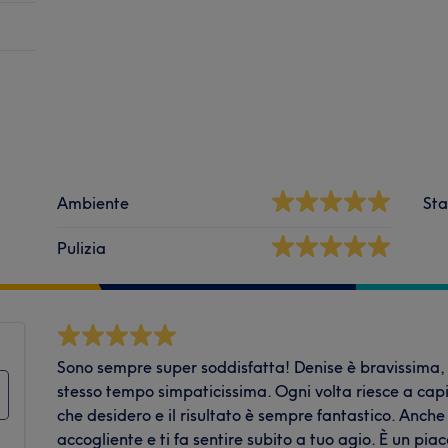
Ambiente
Sta
Pulizia
Sono sempre super soddisfatta! Denise è bravissima, 
stesso tempo simpaticissima. Ogni volta riesce a cap
che desidero e il risultato è sempre fantastico. Anche t
accogliente e ti fa sentire subito a tuo agio. È un pia