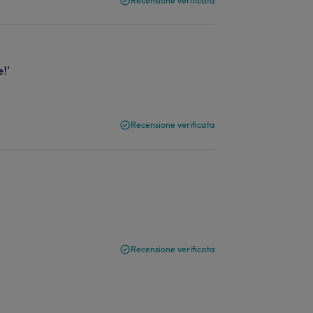
Recensione verificata
e!'
Recensione verificata
Recensione verificata