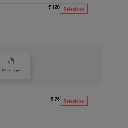
€ 120
Seleziona
Massaggio
€ 78
Seleziona