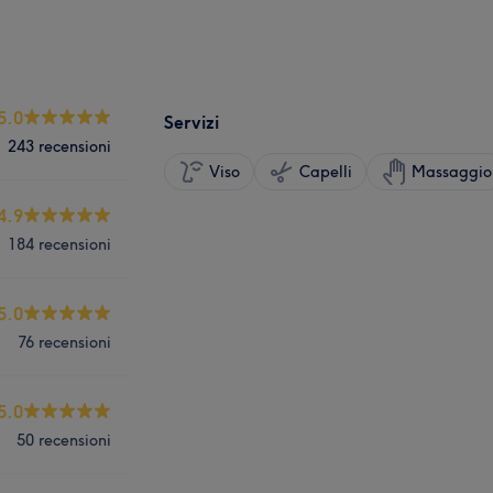
5.0
Servizi
243 recensioni
Viso
Capelli
Massaggio
4.9
184 recensioni
5.0
76 recensioni
5.0
50 recensioni