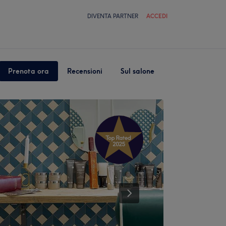
DIVENTA PARTNER
ACCEDI
Prenota ora
Recensioni
Sul salone