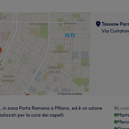
Tassone Parr
Via Curtatone
1, in zona Porta Romana a Milano, ed è un salone
Lune
lizzati per la cura dei capelli.
Mart
Merc
Giov