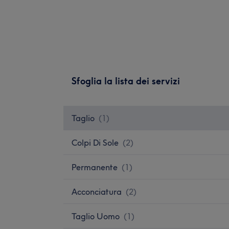
Sfoglia la lista dei servizi
Taglio
(
1
)
Colpi Di Sole
(
2
)
Permanente
(
1
)
Acconciatura
(
2
)
Taglio Uomo
(
1
)