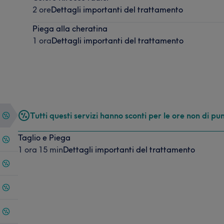
2 ore
Dettagli importanti del trattamento
Piega alla cheratina
1 ora
Dettagli importanti del trattamento
Tutti questi servizi hanno sconti per le ore non di pu
Taglio e Piega
1 ora 15 min
Dettagli importanti del trattamento