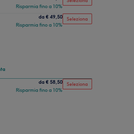
Seleziona
Risparmia fino a 10%
da
€ 49,50
Seleziona
Risparmia fino a 10%
nta
da
€ 58,50
Seleziona
Risparmia fino a 10%