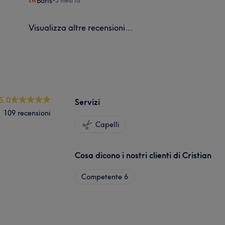
Boris
•
3 mesi fa
Visualizza altre recensioni...
5.0
Servizi
109 recensioni
Capelli
Cosa dicono i nostri clienti di Cristian
Competente
6