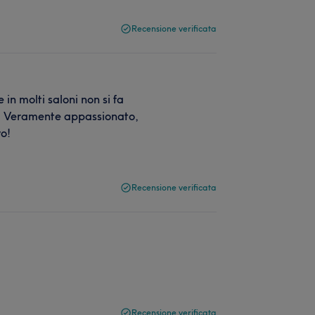
Recensione verificata
in molti saloni non si fa
lio! Veramente appassionato,
vo!
Recensione verificata
Recensione verificata