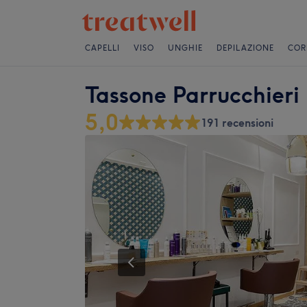
CAPELLI
VISO
UNGHIE
DEPILAZIONE
COR
Tassone Parrucchieri
5,0
191 recensioni