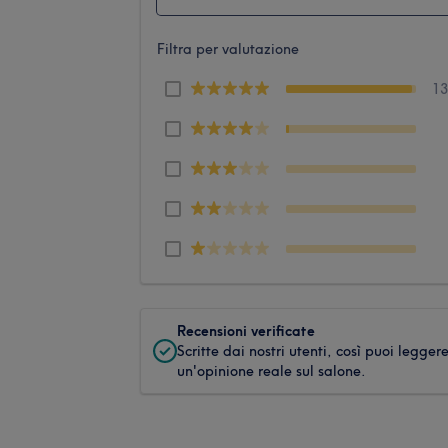
Filtra per valutazione
1
Recensioni verificate
Scritte dai nostri utenti, così puoi legger
un'opinione reale sul salone.