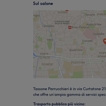
Sul salone
Tassone Parrucchieri è in via Curtatone 2
che offre un’ampia gamma di servizi specia
Trasporto pubblico più vicino: