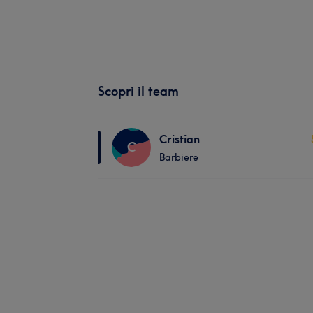
Scopri il team
Cristian
C
Barbiere