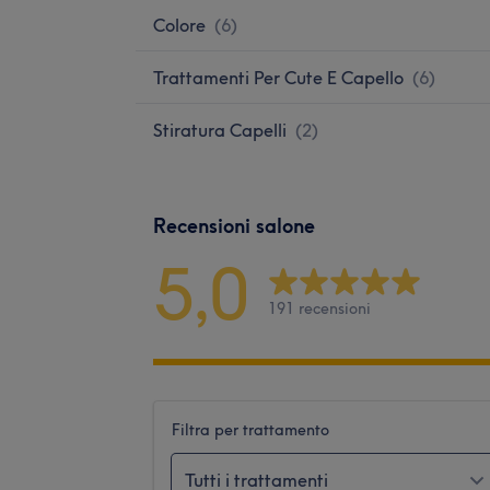
Colore
(
6
)
Trattamenti Per Cute E Capello
(
6
)
Stiratura Capelli
(
2
)
Recensioni salone
5,0
191 recensioni
Filtra per trattamento
Tutti i trattamenti