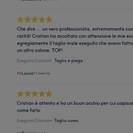
Che dire … un vero professionista, estremamente c
rarità! Cristian ha ascoltato con attenzione le mie e
egregiamente il taglio male eseguito che avevo fatto
un altro salone. TOP!
Eseguito Cristian
•
Taglio e piega
Laura
•
3 mesi fa
Cristian è attento e ha un buon occhio per cui capisce 
come farlo
Eseguito Cristian
•
Taglio uomo