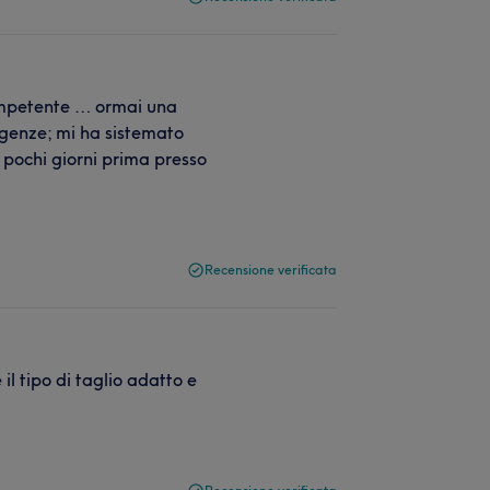
ompetente … ormai una
sigenze; mi ha sistemato
 pochi giorni prima presso
Recensione verificata
il tipo di taglio adatto e