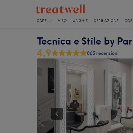
CAPELLI
VISO
UNGHIE
DEPILAZIONE
COR
Tecnica e Stile by Par
4,9
865 recensioni