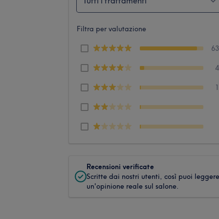
Tutti i trattamenti
Filtra per valutazione
6
Recensioni verificate
Scritte dai nostri utenti, così puoi legger
un'opinione reale sul salone.