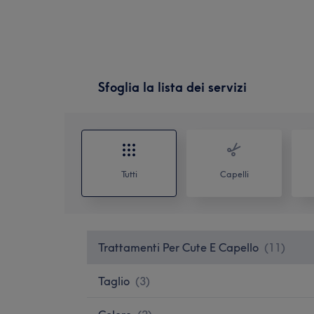
Sfoglia la lista dei servizi
Tutti
Capelli
Trattamenti Per Cute E Capello
(
11
)
Taglio
(
3
)