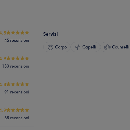
4.8
Servizi
45 recensioni
Corpo
Capelli
Counselli
4.9
133 recensioni
4.8
91 recensioni
4.9
68 recensioni