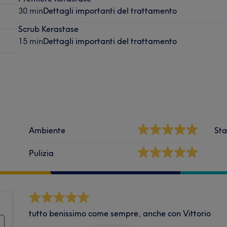
30 min
Dettagli importanti del trattamento
Scrub Kerastase
15 min
Dettagli importanti del trattamento
Ambiente
Sta
Pulizia
tutto benissimo come sempre, anche con Vittorio