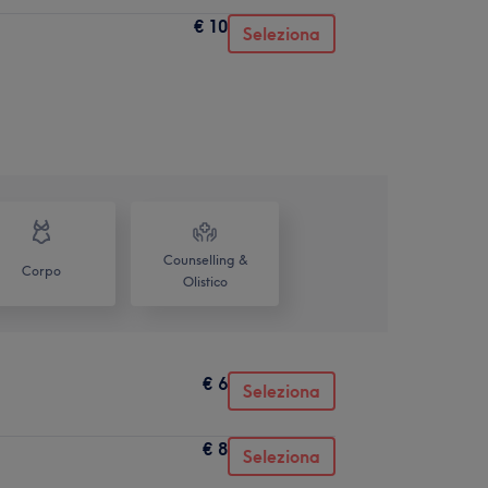
€ 10
Seleziona
Counselling &
Corpo
Olistico
€ 6
Seleziona
€ 8
Seleziona