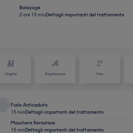
Balayage
2 ore 15 min
Dettagli importanti del trattamento
Unghie
Depilazione
Viso
Fiala Anticaduta
15 min
Dettagli importanti del trattamento
Maschera Kerastase
15 min
Dettagli importanti del trattamento