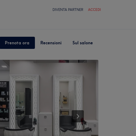
DIVENTA PARTNER
ACCEDI
Prenota ora
Recensioni
Sul salone