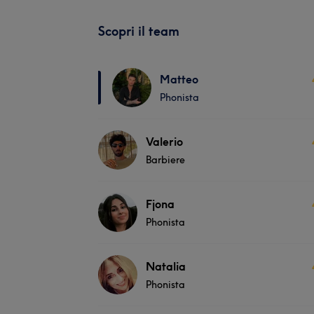
Scopri il team
Matteo
Phonista
Valerio
Barbiere
Fjona
Phonista
Natalia
Phonista