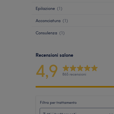
Epilazione
(
1
)
Acconciatura
(
1
)
Consulenza
(
1
)
Recensioni salone
4,9
865 recensioni
Filtra per trattamento