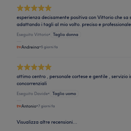
esperienza decisamente positiva con Vittorio che sa
adattando i tagli al mio volto. preciso e professional
Eseguito Vittorio
•
Taglio donna
Andreina
•
5 giorni fa
ottimo centro , personale cortese e gentile , servizio
concorrenziali
Eseguito Davide
•
Taglio uomo
Antonio
•
7 giorni fa
Visualizza altre recensioni...