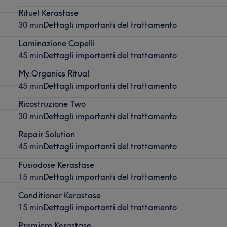
Rituel Kerastase
30 min
Dettagli importanti del trattamento
Laminazione Capelli
45 min
Dettagli importanti del trattamento
My.Organics Ritual
45 min
Dettagli importanti del trattamento
Ricostruzione Two
30 min
Dettagli importanti del trattamento
Repair Solution
45 min
Dettagli importanti del trattamento
Fusiodose Kerastase
15 min
Dettagli importanti del trattamento
Conditioner Kerastase
15 min
Dettagli importanti del trattamento
Premiere Kerastase