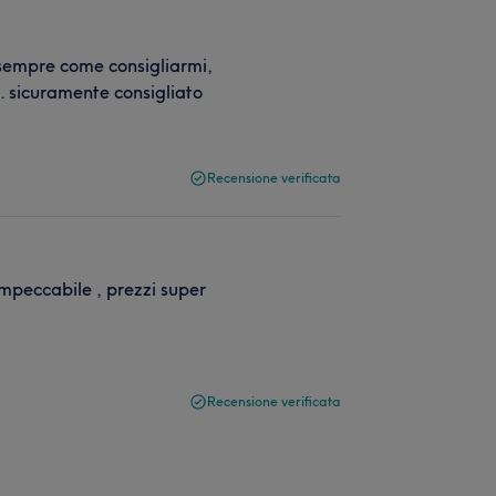
 sempre come consigliarmi,
e. sicuramente consigliato
Recensione verificata
 impeccabile , prezzi super
Recensione verificata