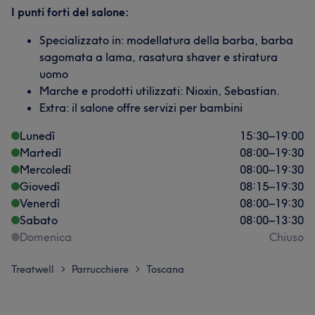
I punti forti del salone:
Specializzato in: modellatura della barba, barba
sagomata a lama, rasatura shaver e stiratura
uomo
Marche e prodotti utilizzati: Nioxin, Sebastian.
Extra: il salone offre servizi per bambini
Lunedì
15:30
–
19:00
Martedì
08:00
–
19:30
Mercoledì
08:00
–
19:30
Giovedì
08:15
–
19:30
Venerdì
08:00
–
19:30
Sabato
08:00
–
13:30
Domenica
Chiuso
Treatwell
Parrucchiere
Toscana
>
>