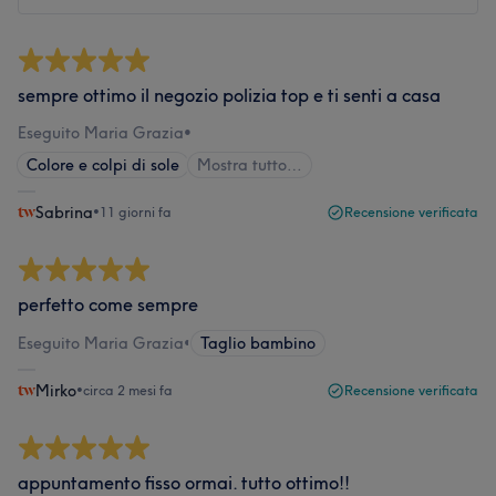
sempre ottimo il negozio polizia top e ti senti a casa
Eseguito Maria Grazia
•
Colore e colpi di sole
Mostra tutto…
Sabrina
•
11 giorni fa
Recensione verificata
perfetto come sempre
Eseguito Maria Grazia
•
Taglio bambino
Mirko
•
circa 2 mesi fa
Recensione verificata
appuntamento fisso ormai. tutto ottimo!!