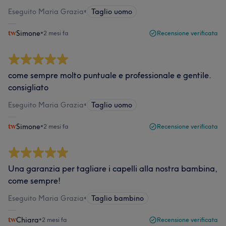
Eseguito Maria Grazia
•
Taglio uomo
Simone
•
2 mesi fa
Recensione verificata
come sempre molto puntuale e professionale e gentile.
consigliato
Eseguito Maria Grazia
•
Taglio uomo
Simone
•
2 mesi fa
Recensione verificata
Una garanzia per tagliare i capelli alla nostra bambina,
come sempre!
Eseguito Maria Grazia
•
Taglio bambino
Chiara
•
2 mesi fa
Recensione verificata