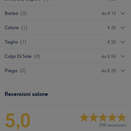
Barba
(
3
)
da € 15
Colore
(
1
)
€ 25
Taglio
(
1
)
€ 20
Colpi Di Sole
(
4
)
da € 55
Piega
(
2
)
da € 20
Recensioni salone
5,0
298 recensioni