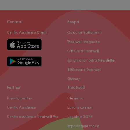
Contatti
Scopri
Centro Assistenza Clienti
Guida ai Trattamenti
Treatwell magazine
Gift Card Treatwell
Iscriviti alla nostra Newsletter
Il Glossario Treatwell
Sitemap
Partner
Treatwell
Diventa partner
Chi siamo
Centro Assistenza
Lavora con noi
Centro assistenza Treatwell Pro
Legale e GDPR
Impostazioni cookie